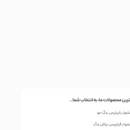
ترین محصولات ما، به انتخاب شما...
وار بابیلیس
رنگ مو
وار فیلیپس
براش رنگ