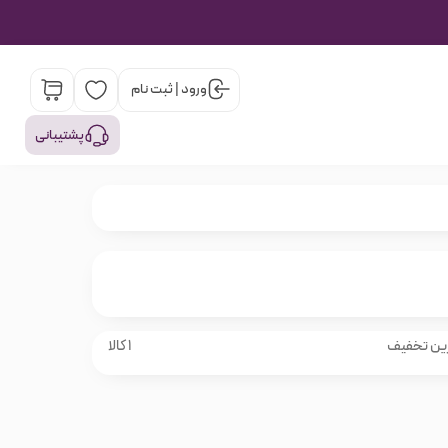
ورود | ثبت نام
پشتیبانی
ین تخفیف
1 کالا