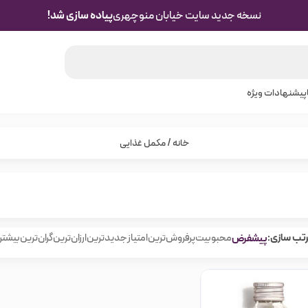
نسخه جدید سایت خیابان منوچهری
پیاده سازی شد!
پیشنهادات ویژه
خانه
/ مکمل غذایی
تب سازی:
پیشفرض
محبوبیت
پرفروش‌ترین
امتیاز
جدیدترین
ارزان‌ترین
گران‌ترین
بیشتر