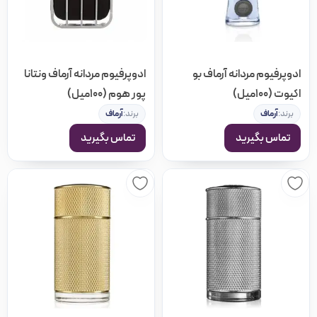
محبوبیت
پرفروش‌ترین
ادوپرفیوم مردانه آرماف بو
ادوپرفیوم مردانه آرماف ونتانا
اکیوت (100میل)
پور هوم (100میل)
امتیاز
برند:
آرماف
برند:
آرماف
تماس بگیرید
تماس بگیرید
جدیدترین
ارزان‌ترین
گران‌ترین
بیشترین تخفیف