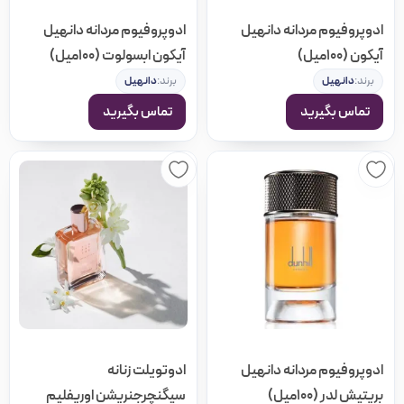
ادوپروفیوم مردانه دانهیل
ادوپروفیوم مردانه دانهیل
آیکون (100میل)
آیکون ابسولوت (100میل)
برند:
دانهیل
برند:
دانهیل
تماس بگیرید
تماس بگیرید
ادوپروفیوم مردانه دانهیل
ادوتویلت زنانه
بریتیش لدر (100میل)
سیگنچرجنریشن اوریفلیم