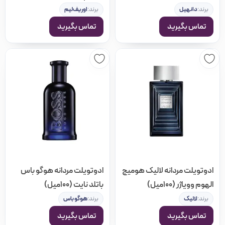
40793
برند:
دانهیل
برند:
اوریف‌لیم
تماس بگیرید
تماس بگیرید
ادوتویلت مردانه لالیک هومیج
ادوتویلت مردانه هوگو باس
الهوم وویاژر (100میل)
باتلد نایت (100میل)
برند:
لالیک
برند:
هوگو باس
تماس بگیرید
تماس بگیرید