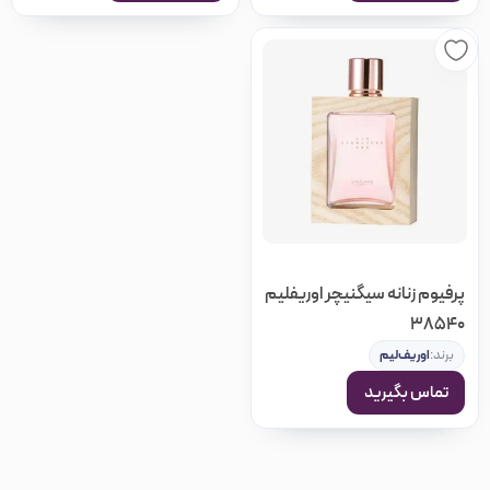
پرفیوم زنانه سیگنیچر اوریفلیم
38540
برند:
اوریف‌لیم
تماس بگیرید