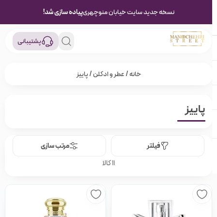
نسخه جدید سایت خیابان منوچهری
پیاده سازی شد!
پشتیبانی
خانه
/
عطر و ادکلن
/ پاییز
پاییز
فیلتر
مرتب سازی
11 کالا