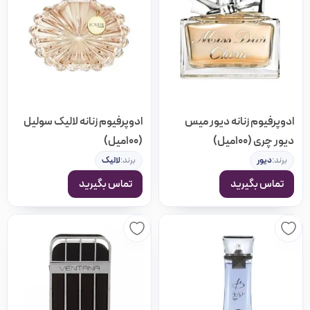
ادوپرفیوم زنانه دیور میس
ادوپرفیوم زنانه لالیک سولیل
دیور چری (100میل)
(100میل)
برند:
دیور
برند:
لالیک
تماس بگیرید
تماس بگیرید
مرتب سازی بر اساس
پیشفرض