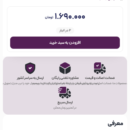
۱.۶۹۰.۰۰۰
تومان
2 در انبار
افزودن به سبد خرید
ضمانت اصالت و قیمت
مشاوره تلفنی رایگان
ارسال به سراسر کشور
ی محصولات ما، ضمانت اصل بودن و بهترین قیمت را دارند!
راحت باشید! هر سوالی در رابطه با محصولات دارید، از ما بپرسید.
هر کجای ایران که باشید، محصول خود را درب منزل تحویل بگیر
ارسال سریع
در کمترین زمان ممکن
معرفی