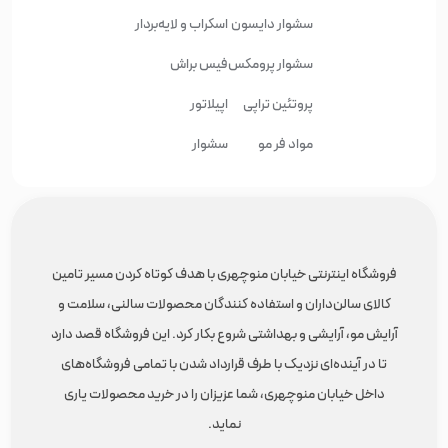
سشوار دایسون
اسکراب و لایه‌بردار
سشوار پرومکس
فیس براش
پروتئین تراپی
اپیلاتور
مواد فر مو
سشوار
فروشگاه اینترنتی خیابان منوچهری با هدف کوتاه کردن مسیر تامین
کالای سالن‌داران و استفاده کنندگان محصولات سالنی، سلامت و
آرایش مو، آرایشی و بهداشتی شروع بکار کرد. این فروشگاه قصد دارد
تا در آینده‌ای نزدیک با طرف قرارداد شدن با تمامی فروشگاه‌های
داخل خیابان منوچهری، شما عزیزان را در خرید محصولات یاری
نماید.