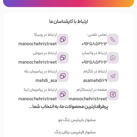
ارتباط با کارشناسان ما
تماس تلفنی:
ارتباط در روبیکا
manoochehristreet
09125854612
ارتباط در واتساپ
ارتباط در سروش
manoochehristreet
09125854612
ارتباط در تلگرام
ارتباط در پیامرسان بله
mehdi_asa
asamehdi69
صفحه در اینستاگرام
ارتباط در پیامرسان ایتا
manoochehristreet
manoochehristreet
پرطرفدارترین محصولات ما، به انتخاب شما...
سشوار بابیلیس
رنگ مو
سشوار فیلیپس
براش رنگ