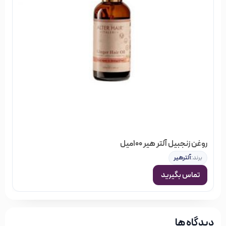
روغن زنجبیل آلتر هیر 100میل
برند:
آلترهیر
تماس بگیرید
دیدگاه ها