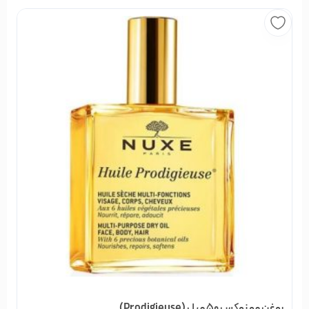
بسیار مفید است و فواید مختلفی را برای بدن شما به همراه دارد.
روغنِ آرگان به طلای مایع نیز شهرت دارد. این روغن یک اکسیر است
که برای شما جادو می‌کند. فواید روغنِ آرگان بسیار زیاد می‌باشد و از
درمان پوست و مو گرفته تا مشکلات مربوط به گوارش و پیشگیری از
سرطان را شامل می‌شود. این روغن از میوه درختی به نام آرگان با نام
علمی Argania spinosa به دست می‌آید. درخت آرگان بومی کشور
مراکش است، این درخت دارای ارتفاع حدود ۸ متر و عمر طولانی دارد
که در ۳۰ سالگی میوه می‌دهد. درون میوه آن مغزی وجود دارد که
روغن آرگان از آن تهیه می‌شود.
جالب است بدانید که این درخت در مقابل خشکی، گرما، خاک
ضعیف و شرایط سخت محیطی مقاوم است. شاید اصلا همین
مقاومت باعث می‌شود آنچه به ثمر می‌نشیند، مفید و پرخاصیت
باشد. اهمیت درخت آرگان به دلیل خاصیت دارویی روغنی است که
در میوه آن وجود دارد و خواص روغنِ آرگان را می‌سازد. روغن این
روغن مو نوکس 50 میل (Prodigieuse)