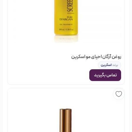
در فروشگاه خیابان منوچهری گروه‌های مختلفی از محصولات
آرایشی، بهداشتی و مو وجود دارد; که شما می‌توانید با جستجو در
هر کدام از گروه‌ها، نتوع بسیاری از اجناس را مشاهده کنید; و
بصورت آنلاین سفارش دهید و در نهایت از خرید خود مطمئن
باشید.
روغن آرگان احیای مو اسکرین
برند:
اسکرین
تماس بگیرید