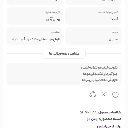
کشور تولید کننده
فرم محصول
آمریکا
روغن آرگان
حجم
مناسب
100 میل
انواع مو، موهای خشک، وز، آسیب‌دیده و شکننده
مشاهده همه ویژگی ها
تقویت کننده و تغذیه کننده
جلوگیری از شکنندگی موها
افزایش لطافت و نرمی موها
شناسه محصول:
SHM-1288
دسته محصول:
روغن مو
برند:
او‌جی‌ایکس