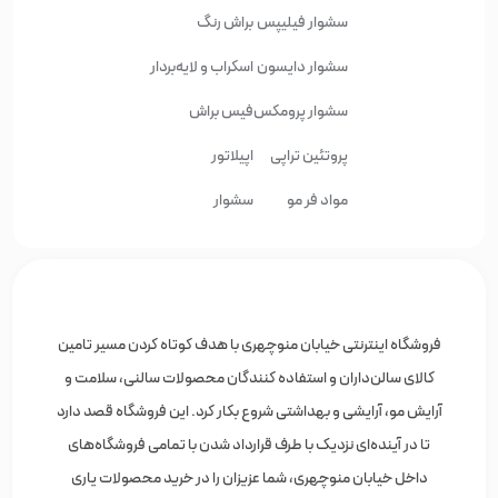
سشوار فیلیپس
براش رنگ
سشوار دایسون
اسکراب و لایه‌بردار
سشوار پرومکس
فیس براش
پروتئین تراپی
اپیلاتور
مواد فر مو
سشوار
فروشگاه اینترنتی خیابان منوچهری با هدف کوتاه کردن مسیر تامین
کالای سالن‌داران و استفاده کنندگان محصولات سالنی، سلامت و
آرایش مو، آرایشی و بهداشتی شروع بکار کرد. این فروشگاه قصد دارد
تا در آینده‌ای نزدیک با طرف قرارداد شدن با تمامی فروشگاه‌های
داخل خیابان منوچهری، شما عزیزان را در خرید محصولات یاری