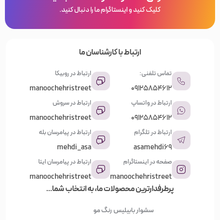
کلیک کنید و اینستاگرام ما را دنبال کنید.
ارتباط با کارشناسان ما
تماس تلفنی:
ارتباط در روبیکا
manoochehristreet
09125854612
ارتباط در واتساپ
ارتباط در سروش
manoochehristreet
09125854612
ارتباط در تلگرام
ارتباط در پیامرسان بله
mehdi_asa
asamehdi69
صفحه در اینستاگرام
ارتباط در پیامرسان ایتا
manoochehristreet
manoochehristreet
پرطرفدارترین محصولات ما، به انتخاب شما...
سشوار بابیلیس
رنگ مو