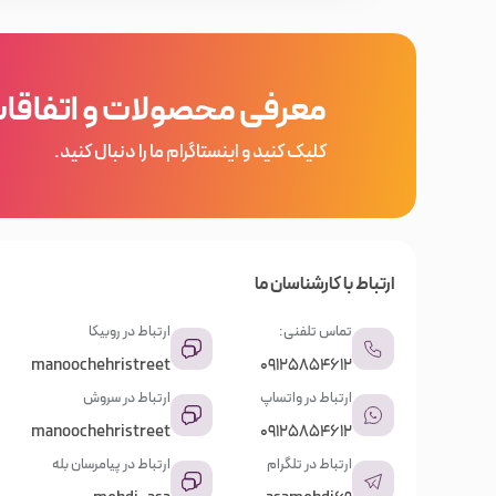
معرفی محصولات و اتفاقا
کلیک کنید و اینستاگرام ما را دنبال کنید.
ارتباط با کارشناسان ما
تماس تلفنی:
ارتباط در روبیکا
manoochehristreet
09125854612
ارتباط در واتساپ
ارتباط در سروش
manoochehristreet
09125854612
ارتباط در تلگرام
ارتباط در پیامرسان بله