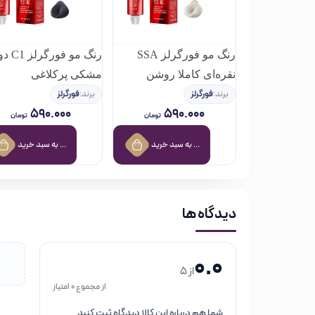
رنگ مو فورگرلز SSA
رنگ مو فو
نقره‌ای کاملا روشن
مشکی پرکلاغی
برند:
فورگرلز
برند:
فورگرلز
۵۹۰.۰۰۰
۵۹۰.۰۰۰
تومان
تومان
افزودن به سبد خرید
افزودن به سبد خرید
دیدگاه ها
0.0
از 5
از مجموع 0 امتیاز
شما هم درباره این کالا دیدگاه ثبت کنید