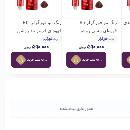
رگرلز C1 دودی
رنگ مو فورگرلز R5
رنگ مو فورگرلز RI5
قهوه‌ای مسی روشن
قهوه‌ای قرمز تند روشن
برند:
فورگرلز
برند:
فورگرلز
۵۹۰.۰۰۰
۵۹۰.۰۰۰
تومان
تومان
افزودن به سبد خرید
افزودن به سبد خرید
هنوز نظری ثبت نشده.