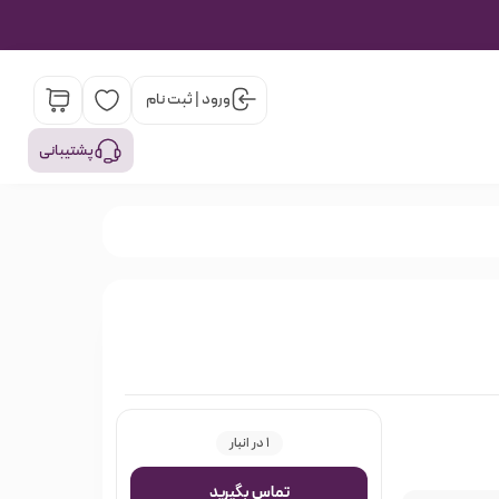
ورود | ثبت نام
پشتیبانی
1 در انبار
تماس بگیرید