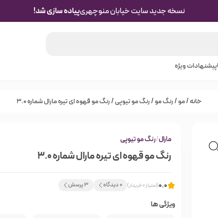
نسخه جدید سایت خیابان منوچهری
پیاده سازی شد!
پیشنهادات ویژه
خانه
/
مو
/
رنگ مو
/
رنگ مو تیوپی
/ رنگ مو قهوه ای تیره مارال شماره 3.0
مارال
/
رنگ مو تیوپی
رنگ مو قهوه ای تیره مارال شماره 3.0
0.0
0 دیدگاه
3 پرسش
(امتیاز 0 خریدار)
ویژگی ها