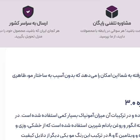
مشاوره تلفنی رایگان
ارسال به سراسر کشور
ت باشید! هر سوالی در رابطه با محصولات
هر کجای ایران که باشید، محصول خود را د
دارید، از ما بپرسید.
منزل تحویل بگیرید.
ماره 3.0 با فرمولاسیون پیشرفته به شما این امکان را می‌دهد که بدون آسیب به ساختار مو، ظاهری
3
ده و در ترکیبات آن میزان آمونیاک بسیار کمی استفاده شده است. در
ته انگور و روغن بادام شیرین استفاده شده است که از خشکی، وزی و
زبری موهای شما پیشگیری می کند. کراتین هیدرولیز شده و ویتامین E و A در ترکیب این رنگ مو یکی دیگر از دلایل کیفیت