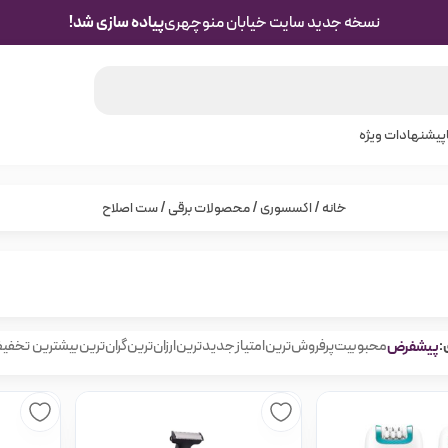
نسخه جدید سایت خیابان منوچهری
پیاده سازی شد!
پیشنهادات ویژه
خانه
/
اکسسوری
/
محصولات برقی
/ ست اصلاح
:
پیشفرض
محبوبیت
پرفروش‌ترین
امتیاز
جدیدترین
ارزان‌ترین
گران‌ترین
بیشترین تخفی