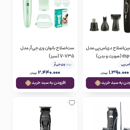
ن‌اصلاح دی‌اس‌پی مدل
ست‌اصلاح بانوان وی‌جی‌آر مدل
 و بدن)
V-735 (سبز)
اس‌پی
برند:
وی‌جی‌آر
۲.۴۴۰.۰۰۰
۱.۳۹۰.۰۰۰
تومان
تومان
ه سبد خرید
افزودن به سبد خرید