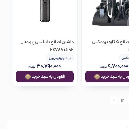
ماشین اصلاح 5 کاره پرومکس
ماشین اصلاح بابیلیس پرو مدل
FX7870GSE
مکس
برند:
بابیلیس‌پرو
۳۰.۷۹۰.۰۰۰
۹.۷۰۰.۰۰۰
تومان
تومان
ه سبد خرید
افزودن به سبد خرید
←
13