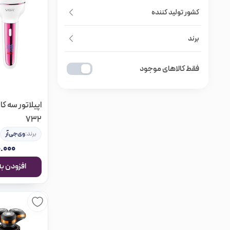
کشور تولید کننده
برند
فقط کالاهای موجود
732
برند:
وی‌جی‌آر
.۰۰۰
افزودن به سبد خرید