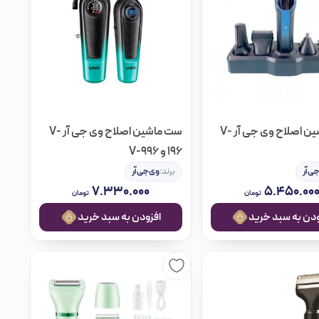
ست ماشین اصلاح وی جی آر V-
ست ماشین اصلاح وی جی آر V-
196 و V-996
ی‌آر
برند:
وی‌جی‌آر
۷.۳۳۰.۰۰۰
۵.۴۵۰.۰۰
تومان
تومان
ه سبد خرید
افزودن به سبد خرید