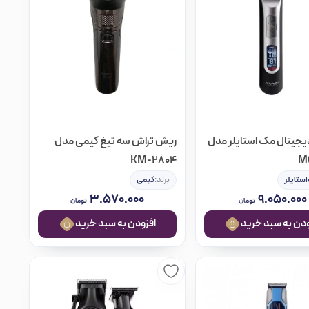
یجیتال مک استایلر مدل
ریش تراش سه تیغ کیمی مدل
KM-2804
M
ستایلر
برند:
کیمی
۳.۵۷۰.۰۰۰
۹.۰۵۰.۰۰۰
تومان
تومان
ه سبد خرید
افزودن به سبد خرید