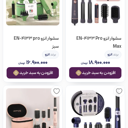
محبوبیت
پرفروش‌ترین
سشوار انزو EN-4133 Pro
سشوار انزو EN-4133 pro
امتیاز
Max
سبز
برند:
انزو
برند:
انزو
جدیدترین
۱۶.۹۰۰.۰۰۰
۱۸.۹۰۰.۰۰۰
تومان
تومان
ارزان‌ترین
افزودن به سبد خرید
افزودن به سبد خرید
گران‌ترین
بیشترین تخفیف