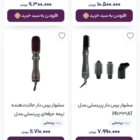
۹.۳۰۰.۰۰۰
۱۰.۵۰۰.۰۰۰
تومان
تومان
افزودن به سبد خرید
افزودن به سبد خرید
سشوار برس دار پرینسلی مدل
سشوار برس دار حالت‌دهنده
PR331AT
نیمه حرفه‌ای پرینسلی مدل
PR246AT
برند:
پرنسلی
برند:
پرنسلی
۱۱.۷۱۰.۰۰۰
۷.۹۹۰.۰۰۰
تومان
تومان