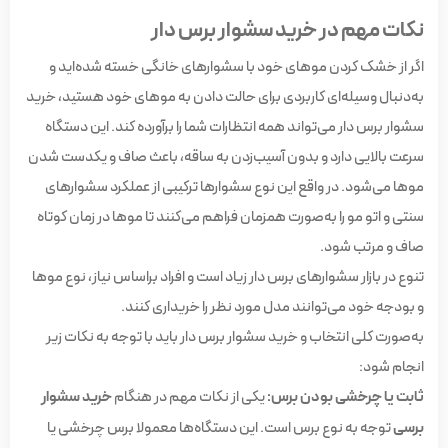
نکات مهم در خرید سشوار برس دار
اگر از خشک کردن موهای خود با سشوارهای خانگی خسته شده‌اید و
به‌دنبال وسیله‌ای کاربردی برای حالت دادن به موهای خود هستید، خرید
سشوار برس دار می‌تواند همه انتظارات شما را برآورده کند. این دستگاه‌
سرعت بالایی دارد و بدون آسیب‌زدن به ساقه، باعث صاف و یکدست شدن
موها می‌شود. در واقع این نوع سشوارها ترکیبی از عملکرد سشوارهای
سنتی و اتو مو را به‌صورت همزمان فراهم می‌کنند تا موها در زمان کوتاه
صاف و مرتب شود.
تنوع در بازار سشوارهای برس دار زیاد است و افراد براساس نیاز، نوع موها
و بودجه خود می‌توانند مدل مورد نظر را خریداری کنند.
به‌صورت کلی انتخاب و خرید سشوار برس دار باید با توجه به نکات زیر
انجام شود:
ثابت یا چرخشی بودن برس:
یکی از نکات مهم در هنگام
خرید سشوار
برسی
توجه به نوع برس است. این دستگاه‌ها معمولا برس چرخشی یا