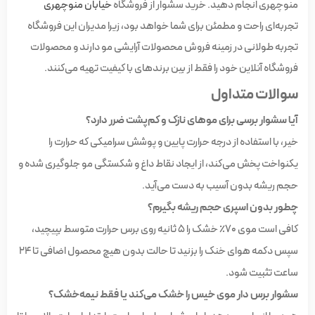
منوچهری انجام دهید. خرید سشوار از فروشگاه
خیابان منوچهری
تجربه‌ای راحت و مطمئن برای شما خواهد بود، زیرا مدیران این فروشگاه
تجربه طولانی در زمینه فروش محصولات آرایشی مو دارند و محصولات
فروشگاه آنلاین خود را فقط از بین برندهای با کیفیت تهیه می‌کنند.
سوالات متداول
آیا سشوار برسی برای موهای نازک و کم‌پشت ضرر دارد؟
خیر، با استفاده از درجه حرارت پایین و پوشش سرامیکی که حرارت را
یکنواخت پخش می‌کند، از ایجاد نقاط داغ و شکستگی مو جلوگیری شده و
حجم ریشه بدون آسیب به دست می‌آید.
چطور بدون اسپری حجم ریشه بگیرم؟
کافی است موی ۷۰٪ خشک را ۵ ثانیه روی برس حرارت متوسط بپیچید،
سپس دکمه هوای خنک را بزنید تا حالت بدون هیچ محصول اضافی تا ۲۴
ساعت تثبیت شود.
سشوار برس دار موی خیس را خشک می‌کند یا فقط نیمه‌خشک؟