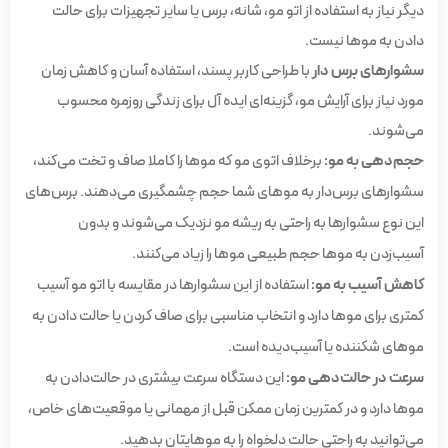
دیگر نیاز به استفاده از اتو مو، شانه، برس یا سایر تجهیزات برای حالت
دادن به موها نیست.
سشوارهای برس دار
با طراحی کاربر پسند، استفاده آسان و کاهش زمان
مورد نیاز برای آرایش مو، گزینه‌ای ایده آل برای زندگی روزمره محسوب
می‌شوند.
حجم‌دهی به مو:
برخلاف اتوی مو که موها را کاملا صاف و تخت می‌کند،
سشوارهای برس‌دار به موهای شما حجم چشمگیری می‌دهند. برس‌های
این نوع سشوارها به راحتی به ریشه مو نزدیک می‌شوند و بدون
آسیب‌زدن به موها حجم طبیعی موها را زیاد می‌کنند.
کاهش آسیب به مو:
استفاده از این سشوارها در مقایسه با اتو مو آسیب
کمتری برای موها دارد و انتخاب مناسبی برای صاف کردن یا حالت دادن به
موهای شکننده یا آسیب‌دیده است.
سرعت در حالت‌دهی مو:
این دستگاه سرعت بیشتری در حالت‌دادن به
موها دارد و در کمترین زمان ممکن قبل از مهمانی یا موقعیت‌های خاص،
می‌توانید به راحتی حالت دلخواه را به موهایتان بدهید.