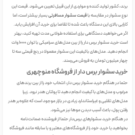
برند، کشور تولید کننده و مواردی از این قبیل تعیین می‌شود. قیمت این
نوع سشوار در مقایسه با
قیمت سشوار مسافرتی
بسیار بیشتر است، اما
کارایی بالای این دستگاه باعث شده تا تقاضا برای خرید آن افزایش یابد.
اگر می‌خواهید دستگاهی برای استفاده طولانی مدت تهیه کنید، بهتر
است خرید سشوار برس دار را از بین مدل‌های سرامیکی با توان ۱۰۰۰ وات
انجام دهید. مدل‌های باکیفیت این سشوار معمولا در رنج قیمتی سه تا
چهار میلیون تومان به فروش می‌رسند.
خرید سشوار برس دار از فروشگاه منوچهری
حتما در هنگام خرید سشوار برس دار، انتخاب خود را از بین برندهای
مرغوب و مدل‌های با کیفیت انجام دهید تا پولتان هدر نرود. زیرا
مدل‌های تقلبی و غیراستاندارد زیادی در بازار موجود است که علاوه‌بر هدر
رفتن پول، باعث آسیب دیدن موها نیز می‌شود.
در هنگام خرید سشوارهای برس‌دار حتما از فروشنده ضمانت‌نامه
بخواهید یا خرید خود را از فروشگاه‌های معتبر و با سابقه مانند فروشگاه