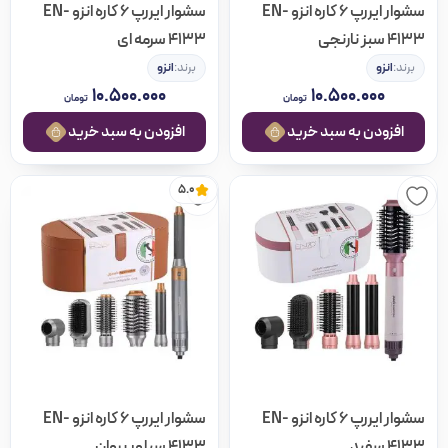
سشوار ایررپ 6 کاره انزو EN-
سشوار ایررپ 6 کاره انزو EN-
4133 سبز نارنجی
4133 سرمه ای
برند:
انزو
برند:
انزو
۱۰.۵۰۰.۰۰۰
۱۰.۵۰۰.۰۰۰
تومان
تومان
افزودن به سبد خرید
افزودن به سبد خرید
5.0
سشوار ایررپ 6 کاره انزو EN-
سشوار ایررپ 6 کاره انزو EN-
4133 سفید
4133 سیلور بروان