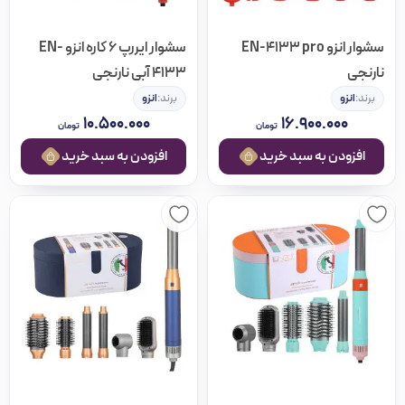
سشوار انزو EN-4133 pro
سشوار ایررپ 6 کاره انزو EN-
نارنجی
4133 آبی نارنجی
برند:
انزو
برند:
انزو
۱۰.۵۰۰.۰۰۰
۱۶.۹۰۰.۰۰۰
تومان
تومان
افزودن به سبد خرید
افزودن به سبد خرید