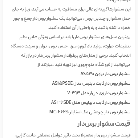
این سشوارها گزینه‌ای عالی برای مسافرت به حساب می‌آیند، زیرا به جای
حمل سشوار و چندین برس، می‌توانید یک سشوار برس‌دار جمع ‌و جور
همراه داشته باشید و به راحتی از آن استفاده کنید.
بهترین مدل‌های سشوار برس‌دار را باید بر اساس ویژگی‌هایی نظیر
تنظیمات حرارت، تولید باد گرم و سرد، جنس برس، توان و سرعت دستگاه
انتخاب کنید. برخی از مدل‌های پرطرفدار سشوار برس‌دار در بازار که
می‌توانید از فروشگاه منوچهری نیز تهیه کنید، عبارتند از:
سشوار برس‌دار براون AS530
سشوار برس‌دار ثابت بابلیس مدل AS115PSDE
سشوار برس‌دار وی‌جی‌ار مدل V-493
سشوار برس‌دار ثابت بابیلیس مدل AS136SDE
سشوار برس دار چرخشی مک‌استایلر MC-6625
قیمت سشوار برس‌دار
قیمت سشوار برس‌دار معمولا تحت تاثیر عوامل مختلفی مانند کارایی،