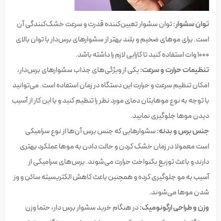
توان سشوار:
توان سشوار تعیین‌کننده قدرت و سرعت خشک‌کنندگی آن
است. برای موهای ضخیم و بلند بهتر از سشوارهای برس‌دار با توان بالای
۱۰۰۰ وات استفاده کنید تا کارایی لازم را داشته باشد.
تنظیمات حرارت و سرعت:
یکی از ویژگی‌های جذاب سشوارهای برس‌دار،
امکان تنظیم سرعت و حرارت این دستگاه در زمان استفاده است. می‌توانید
با توجه به نوع موهایتان دمای مورد نظر را تنظیم کنید و با این کار از آسیب
دیدن موها جلوگیری نمایید.
جنس برس و بدنه:
سشوارهایی که جنس برس‌ آن‌ها از نوع سرامیکی
است معمولا در زمان خشک کردن و حالت دادن به موها عملکرد بهتری
دارند و باعث توزیع یکنواخت حرارت می‌شوند. برس‌های سرامیکی از
آسیب به مو جلوگیری کرده و همچنین باعث کاهش الکتریسیته ساکن و وز
شدن موها می‌شوند.
وزن و طراحی ارگونومیک:
در هنگام خرید سشوار برس دار، حتما وزن