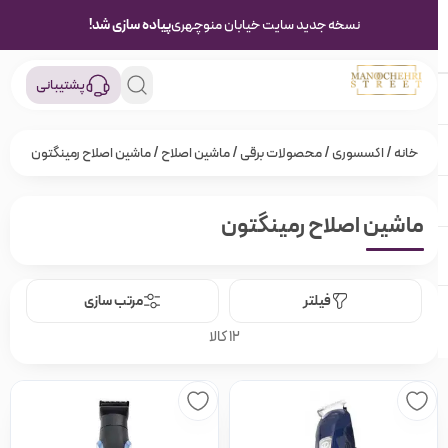
نسخه جدید سایت خیابان منوچهری
پیاده سازی شد!
پشتیبانی
خانه
/
اکسسوری
/
محصولات برقی
/
ماشین اصلاح
/ ماشین اصلاح رمینگتون
ماشین اصلاح رمینگتون
فیلتر
مرتب سازی
12 کالا