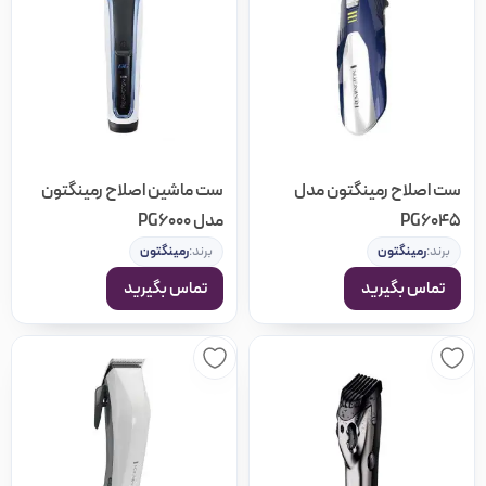
ست اصلاح رمینگتون مدل
ست ماشین اصلاح رمینگتون
PG6045
مدل PG6000
برند:
رمینگتون
برند:
رمینگتون
تماس بگیرید
تماس بگیرید
مرتب سازی بر اساس
پیشفرض