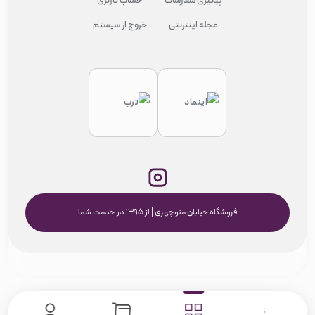
پیگیری سفارشات
حساب کاربری
مجله اینترنتی
خروج از سیستم
فروشگاه خیابان منوچهری | از ۱۳۹۵ در خدمت شما