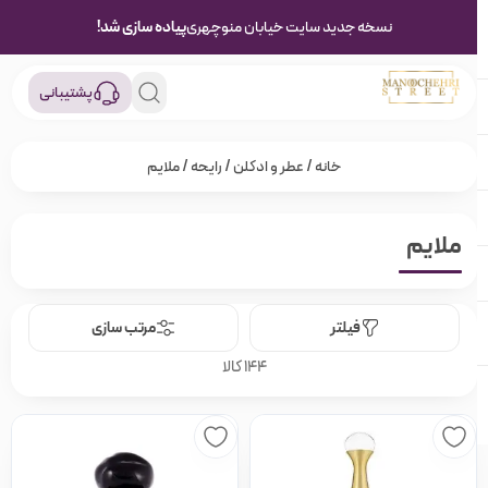
نسخه جدید سایت خیابان منوچهری
پیاده سازی شد!
پشتیبانی
خانه
/
عطر و ادکلن
/
رایحه
/ ملایم
ملایم
فیلتر
مرتب سازی
144 کالا