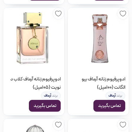
ادوپرفیوم زنانه آرماف بیو
ادوپرفیوم زنانه آرماف کلاب د
الگانت (100میل)
نویت (105میل)
برند:
آرماف
برند:
آرماف
تماس بگیرید
تماس بگیرید