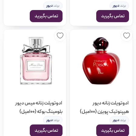
برند:
دیور
برند:
دیور
تماس بگیرید
تماس بگیرید
ادوتویلت زنانه دیور
ادوتویلت زنانه میس دیور
هیپنوتیک پویزن (100میل)
بلومینگ بوکه (100میل)
برند:
دیور
برند:
دیور
تماس بگیرید
تماس بگیرید