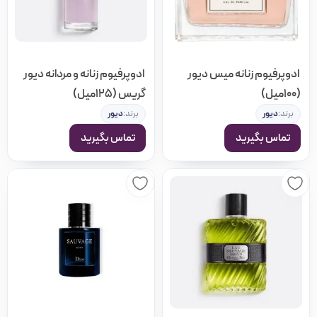
محبوبیت
پرفروش‌ترین
ادوپرفیوم زنانه میس دیور
ادوپرفیوم زنانه و مردانه دیور
(100میل)
گریس (125میل)
امتیاز
برند:
دیور
برند:
دیور
تماس بگیرید
تماس بگیرید
جدیدترین
ارزان‌ترین
گران‌ترین
بیشترین تخفیف