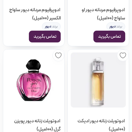
ادوپرفیوم مردانه دیور او
ادوپرفیوم مردانه دیور ساواج
ساواج (100میل)
الکسیر (100میل)
برند:
دیور
برند:
دیور
تماس بگیرید
تماس بگیرید
ادوتویلت زنانه دیور ادیکت
ادوتویلت زنانه دیور پویزن
(100میل)
گرل (100میل)