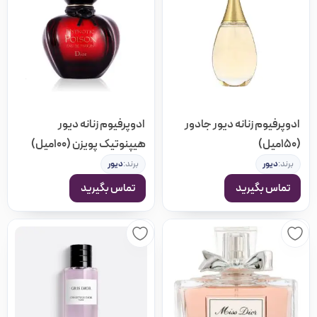
ادوپرفیوم زنانه دیور جادور
ادوپرفیوم زنانه دیور
(150میل)
هیپنوتیک پویزن (100میل)
برند:
دیور
برند:
دیور
تماس بگیرید
تماس بگیرید
مرتب سازی بر اساس
پیشفرض