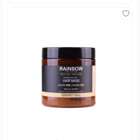
خرید از فروشگاه اینترنتی خیابان منوچهری
خیابان منوچهری یک فروشگاه اینترنتی مختص لوازم آرایشی،
بهداشتی و محصولات سلامت مو است; که هدف خود را ارائه
بهترین اطلاعات و خدمات به شما عزیزان در زمینه خرید
مناسب‌ترین ملزومات آرایشی بنا کرده است. فرقی نمی‌کند کدام
محصول را انتخاب می‌کنید; با جست و جوی محصولات مورد نظر
خود، خواندن اطلاعات و مشخصات فنی آن‌ها و مقایسه با کالاهای
فروشگاه
مشابه، می‌توانید تجربه یک خرید عالی و به صرفه را در
اینترنتی خیابان منوچهری
داشته باشید.