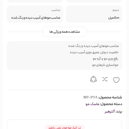
حجم
مناسب
500 میل
مناسب موهای آسیب دیده و رنگ شده
مشاهده همه ویژگی ها
مناسب موهای آسیب دیده و رنگ شده
خاصیت درمان عمیق موی آسیب دیده
رفع وزی مو و گره مو
جوانسازی تارهای مو
شناسه محصول:
MY-1268
دسته محصول:
ماسک مو
برند:
آلترهیر
در انبار موجود نمی باشد