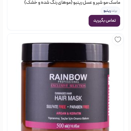
ماسک مو شیر و عسل رینبو (موهای رنگ شده و خشک)
در فروشگاه خیابان منوچهری گروه‌های مختلفی از محصولات
برند:
رینبو
آرایشی، بهداشتی و مو وجود دارد; که شما می‌توانید با جستجو در
تماس بگیرید
هر کدام از گروه‌ها، نتوع بسیاری از اجناس را مشاهده کنید; و
بصورت آنلاین سفارش دهید و در نهایت از خرید خود مطمئن
باشید.
برای مطلع شدن از اتفاقات جدید به
اینستاگرام
صفحه
ما مراجعه نمایید