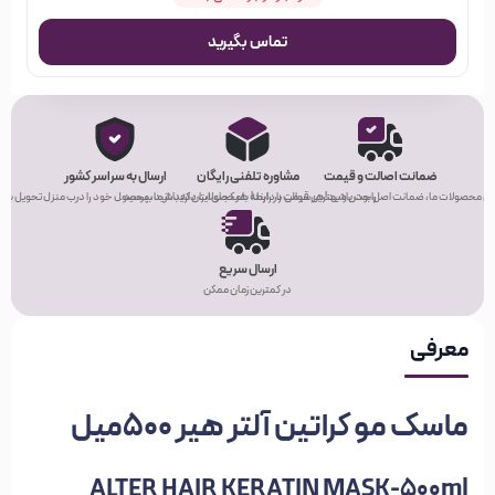
تماس بگیرید
ضمانت اصالت و قیمت
مشاوره تلفنی رایگان
ارسال به سراسر کشور
ی محصولات ما، ضمانت اصل بودن و بهترین قیمت را دارند!
راحت باشید! هر سوالی در رابطه با محصولات دارید، از ما بپرسید.
هر کجای ایران که باشید، محصول خود را درب منزل تحویل بگیر
ارسال سریع
در کمترین زمان ممکن
معرفی
ماسک مو کراتین آلتر هیر 500‌میل
ALTER HAIR KERATIN MASK-500ml