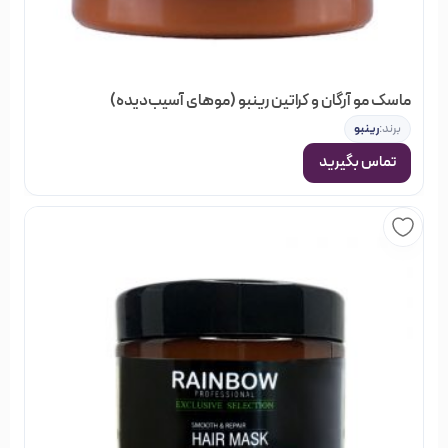
ماسک مو آرگان و کراتین رینبو (موهای آسیب‌دیده)
برند:
رینبو
تماس بگیرید