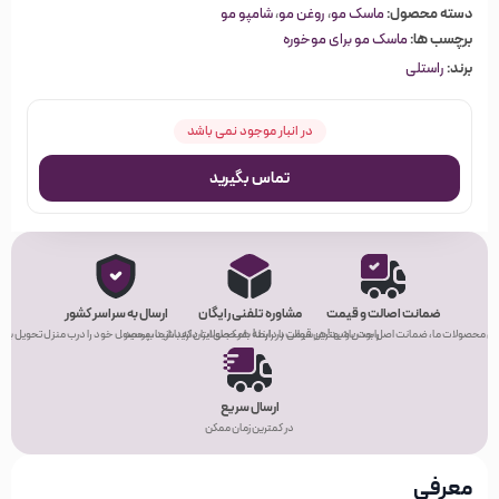
دسته محصول:
ماسک مو
،
روغن مو
،
شامپو مو
برچسب ها:
ماسک مو برای موخوره
برند:
راستلی
در انبار موجود نمی باشد
تماس بگیرید
ضمانت اصالت و قیمت
مشاوره تلفنی رایگان
ارسال به سراسر کشور
ی محصولات ما، ضمانت اصل بودن و بهترین قیمت را دارند!
راحت باشید! هر سوالی در رابطه با محصولات دارید، از ما بپرسید.
هر کجای ایران که باشید، محصول خود را درب منزل تحویل بگیر
ارسال سریع
در کمترین زمان ممکن
معرفی