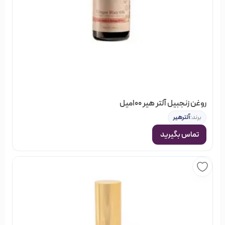
تارهای مو پخش کنید.
بعد از گذشت ۲ تا ۳ دقیقه، موها را آبکشی کرده و به شکل دلخواه
آرایش نمایید.
هفته ای یک الی دو بار تا رسیدن به نتیجه دلخواه می‌توانید این کار را
انجام دهید.
تماس این محصول با پوست سر مشکلی ایجاد نمی‌کند.
روغن زنجبیل آلتر هیر 100میل
برند:
آلترهیر
توجه داشته باشید اگر موهای نازک یا چرب دارید بایستی استفاده از
تماس بگیرید
یک بار
ماسک مو را به هفته‌ای
محدود کنید.
برای موهای آسیب‌دیده یا زبر می‌توانید بعد از هر بار شستشوی مو
از ماسک مو راستلی استفاده نمایید.
توجه داشته باشید به هیچ عنوان این محصول به
خشک
صورت
استفاده نشود.