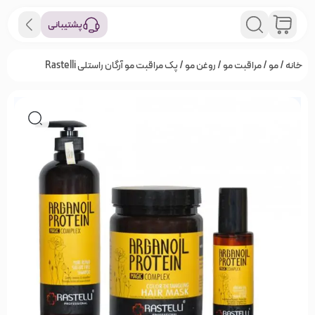
پشتیبانی
خانه
/
مو
/
مراقبت مو
/
روغن مو
/ پک مراقبت مو آرگان راستلی Rastelli