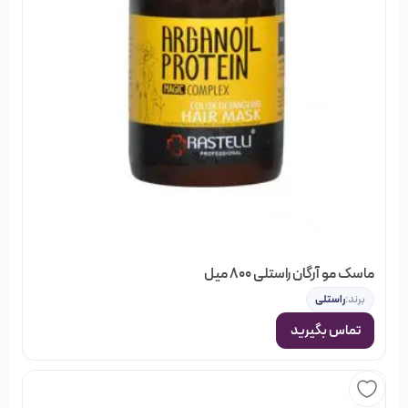
بصورت آنلاین سفارش دهید و در نهایت از خرید خود مطمئن
باشید.
برای مطلع شدن از اتفاقات جدید به
اینستاگرام
صفحه
ما مراجعه نمایید
ماسک مو آرگان راستلی 800 میل
برند:
راستلی
تماس بگیرید