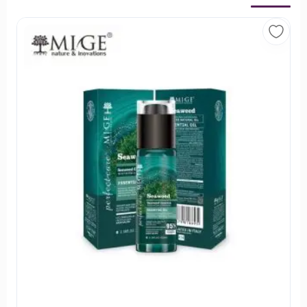
پک مراقبت مو آرگان راستلی
حاوی ویتامین A ، E و B5
حاوی عصاره آرگان
دارای مواد مغذی مورد نیاز مو
ترمیم کننده موهای آسیب دیده
انعطاف بخشیدن به مو
براق کننده و تقویت کننده ساختار مو
از بین برنده وز موی سر و ضد موخوره
رطوبت‌رسان و تقویت کننده موی خشک و آسیب دیده
موها را صاف، نرم و ابریشمی می‌کند
قابل استفاده برای بانوان و آقایان
تثبیت کننده رنگ و مناسب برای موهای دکلره و رنگ شده