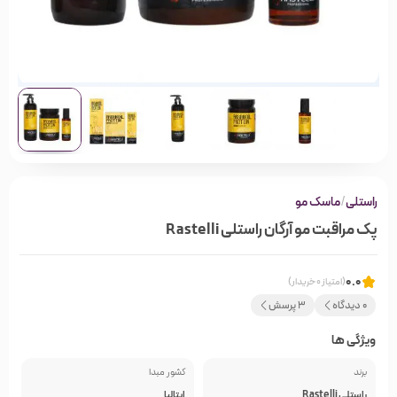
راستلی
/
ماسک مو
پک مراقبت مو آرگان راستلی Rastelli
0.0
(امتیاز 0 خریدار)
0 دیدگاه
3 پرسش
ویژگی ها
برند
کشور مبدا
راستلی Rastelli
ایتالیا