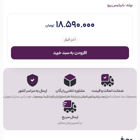
برند:
بابیلیس‌پرو
۱۸.۵۹۰.۰۰۰
تومان
1 در انبار
افزودن به سبد خرید
ضمانت اصالت و قیمت
مشاوره تلفنی رایگان
ارسال به سراسر کشور
ی محصولات ما، ضمانت اصل بودن و بهترین قیمت را دارند!
راحت باشید! هر سوالی در رابطه با محصولات دارید، از ما بپرسید.
هر کجای ایران که باشید، محصول خود را درب منزل تحویل بگیر
ارسال سریع
در کمترین زمان ممکن
معرفی