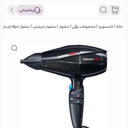
پشتیبانی
خانه
/
اکسسوری
/
محصولات برقی
/
سشوار
/
سشوار بابیلیس
/ سشوار حرفه ای بابیلیس پر