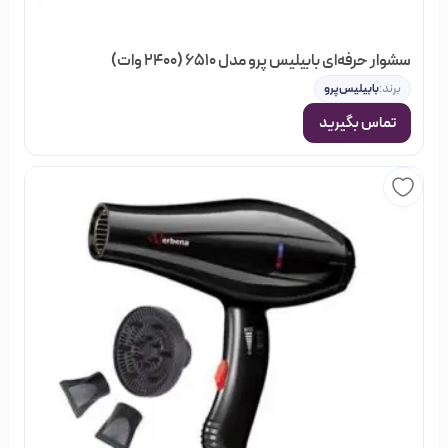
سشوار حرفه‌ای بابیلیس پرو مدل 6510 (2400 وات)
برند:
بابیلیس‌پرو
تماس بگیرید