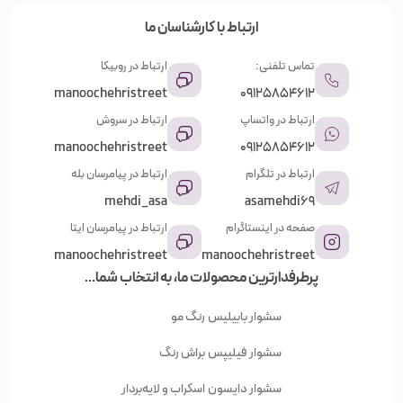
ارتباط با کارشناسان ما
تماس تلفنی:
ارتباط در روبیکا
manoochehristreet
09125854612
ارتباط در واتساپ
ارتباط در سروش
manoochehristreet
09125854612
ارتباط در تلگرام
ارتباط در پیامرسان بله
mehdi_asa
asamehdi69
صفحه در اینستاگرام
ارتباط در پیامرسان ایتا
manoochehristreet
manoochehristreet
پرطرفدارترین محصولات ما، به انتخاب شما...
سشوار بابیلیس
رنگ مو
سشوار فیلیپس
براش رنگ
سشوار دایسون
اسکراب و لایه‌بردار