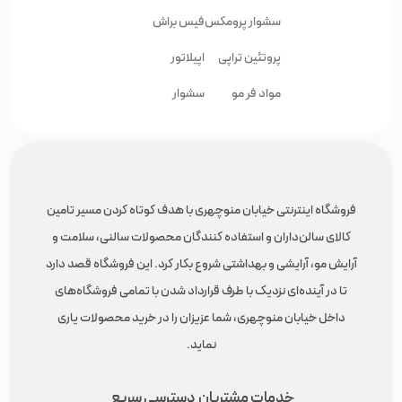
سشوار پرومکس
فیس براش
پروتئین تراپی
اپیلاتور
مواد فر مو
سشوار
فروشگاه اینترنتی خیابان منوچهری با هدف کوتاه کردن مسیر تامین
کالای سالن‌داران و استفاده کنندگان محصولات سالنی، سلامت و
آرایش مو، آرایشی و بهداشتی شروع بکار کرد. این فروشگاه قصد دارد
تا در آینده‌ای نزدیک با طرف قرارداد شدن با تمامی فروشگاه‌های
داخل خیابان منوچهری، شما عزیزان را در خرید محصولات یاری
نماید.
خدمات مشتریان
دسترسی سریع