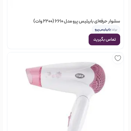
بهداشتی و محصولات سلامت مو است; که هدف خود را ارائه
بهترین اطلاعات و خدمات به شما عزیزان در زمینه خرید
سشوار حرفه‌ای بابیلیس پرو مدل 6610 (2200 وات)
مناسب‌ترین ملزومات آرایشی بنا کرده است. فرقی نمی‌کند کدام
برند:
بابیلیس‌پرو
محصول را انتخاب می‌کنید. با جست و جوی محصولات مورد نظر
تماس بگیرید
خود، خواندن اطلاعات و مشخصات فنی آن‌ها و مقایسه با کالاهای
فروشگاه
مشابه، می‌توانید تجربه یک خرید عالی و به صرفه را در
اینترنتی خیابان منوچهری
داشته باشید.
در فروشگاه خیابان منوچهری گروه‌های مختلفی از محصولات
آرایشی، بهداشتی و مو وجود دارد، که شما می‌توانید با جستجو در
هر کدام از گروه‌ها، نتوع بسیاری از اجناس را مشاهده کنید و بصورت
آنلاین سفارش دهید و در نهایت از خرید خود مطمئن باشید.