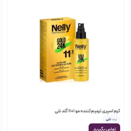
کرم اسپری ترمیم‌کننده مو 1+11 گلد نلی
برند:
نلی
تماس بگیرید