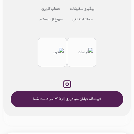
پیگیری سفارشات
حساب کاربری
مجله اینترنتی
خروج از سیستم
فروشگاه خیابان منوچهری | از ۱۳۹۵ در خدمت شما