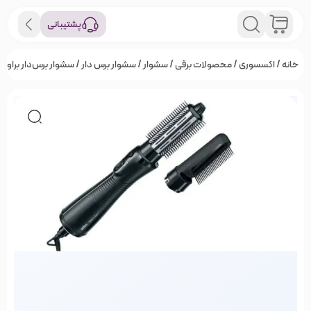
پشتیبانی
خانه
/
اکسسوری
/
محصولات برقی
/
سشوار
/
سشوار برس دار
/ سشوار برس‌دار براون مدل 