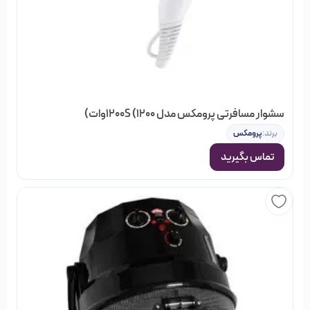
سشوار مسافرتی پرومکس مدل 1200S (۱۲۰۰وات)
برند:
پرومکس
تماس بگیرید