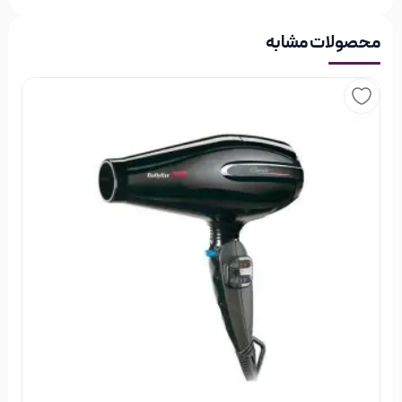
انواع محصولات کمپانی براون
محصولات مشابه
شرکت براون BRAUN شرکت بسیار بزرگی است و محصولات بسیار
متنوعی را تولید می‌کند. در این کمپانی انواع لوازم برقی خانگی و
لوازم آشپرخانه اعم از آبمیوه گیری، مخلوط کن، گوشت کوب برقی، آب
مرکبات گیری، چرخ گوشت، کتری برقی، اون توستر، اتو، غذا سازتولید
می‌شود. اما لازم به ذکر است که برند براون بخش عظیمی از
محبوبیت خود را به علت لوازم آرایشی و بهداشتی فوق العاده با
کیفیتش به دست آورده است. این کمپانی انواع لوازم اصلاح آقایان و
بانوان از قبیل انواع ریش تراش‌ها، مجموعه لوازم اصلاح، اپیلاتورها،
موزن‌ها و… را تولید کرده است که علاوه بر کیفیت بالا امکانات بسیار
متنوعی دارند.
خرید از فروشگاه اینترنتی خیابان منوچهری
خیابان منوچهری یک فروشگاه اینترنتی مختص لوازم آرایشی،