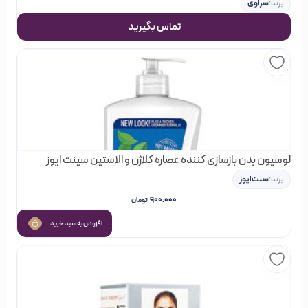
برند:
سراوی
کشورهای جهان به فروش می رسند و می توانند به معنای واقعی
تماس بگیرید
کلمه شرایط سلامت مو را دگرگون کنند و بهبودی آن را تضمین
نمایند.
کانتو با تمرکز بر محصولات موی طبیعی و مجعد تأسیس شد. این
برند آمریکایی محصولات خود را با توجه به نیازهای موهای فر و
خشک طراحی می‌کند.کانتو (Cantu) یک برند معتبر آمریکایی است
که در زمینه محصولات مراقبت از مو، به ویژه برای موهای مجعد، فر،
لوسیون بدن بازسازی کننده عصاره کلاژن و الاستین سینت ایوز
و آفریقایی-آمریکایی تخصص دارد. این برند به خاطر ترکیبات
برند:
سنت‌ایوز
طبیعی و مغذی خود که به تقویت و حفظ رطوبت موها کمک
۹۰۰.۰۰۰
تومان
می‌کنند، شناخته شده است. محصولات کنتو به دلیل استفاده از
افزودن به سبد خرید
مواد طبیعی مانند شی باتر، روغن نارگیل، روغن آرگان و مواد
مرطوب‌کننده گیاهی، مورد علاقه بسیاری از افرادی است که به دنبال
مراقبت‌های طبیعی و کارآمد برای موهای خود هستند.