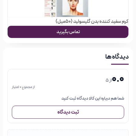
خرید از فروشگاه اینترنتی خیابان منوچهری
خیابان منوچهری یک فروشگاه اینترنتی مختص لوازم آرایشی،
کرم سفید کننده بدن گلیسولید (50میل)
بهداشتی و محصولات سلامت مو است; که هدف خود را ارائه
تماس بگیرید
بهترین اطلاعات و خدمات به شما عزیزان در زمینه خرید
مناسب‌ترین ملزومات آرایشی بنا کرده است. فرقی نمی‌کند کدام
محصول را انتخاب می‌کنید; با جست و جوی محصولات مورد نظر
دیدگاه ها
خود، خواندن اطلاعات و مشخصات فنی آن‌ها و مقایسه با کالاهای
0.0
فروشگاه
مشابه، می‌توانید تجربه یک خرید عالی و به صرفه را در
از 5
اینترنتی خیابان منوچهری
داشته باشید.
از مجموع 0 امتیاز
شما هم درباره این کالا دیدگاه ثبت کنید
در فروشگاه خیابان منوچهری گروه‌های مختلفی از محصولات
آرایشی، بهداشتی و مو وجود دارد; که شما می‌توانید با جستجو در
ثبت دیدگاه
هر کدام از گروه‌ها، نتوع بسیاری از اجناس را مشاهده کنید; و
بصورت آنلاین سفارش دهید و در نهایت از خرید خود مطمئن