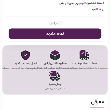
دسته محصول:
لوسیون صورت و بدن
برند:
کانتو
1 در انبار
تماس بگیرید
ضمانت اصالت و قیمت
مشاوره تلفنی رایگان
ارسال به سراسر کشور
ی محصولات ما، ضمانت اصل بودن و بهترین قیمت را دارند!
راحت باشید! هر سوالی در رابطه با محصولات دارید، از ما بپرسید.
هر کجای ایران که باشید، محصول خود را درب منزل تحویل بگیر
ارسال سریع
در کمترین زمان ممکن
معرفی