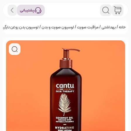
پشتیبانی
خانه
/
بهداشتی
/
مراقبت صورت
/
لوسیون صورت و بدن
/ لوسیون بدن روغن نارگیل Cantu Hydrating