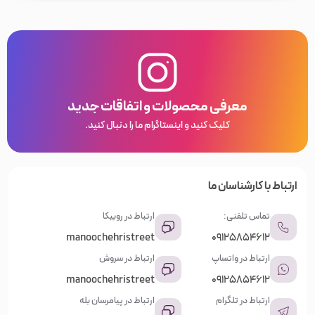
معرفی محصولات و اتفاقات جدید
کلیک کنید و اینستاگرام ما را دنبال کنید.
ارتباط با کارشناسان ما
تماس تلفنی:
ارتباط در روبیکا
manoochehristreet
09125854612
ارتباط در واتساپ
ارتباط در سروش
manoochehristreet
09125854612
ارتباط در تلگرام
ارتباط در پیامرسان بله