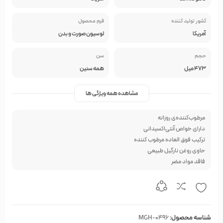
کشور تولید کننده
فرم محصول
آمریکا
لوسیون صورت و بدن
حجم
سن
473 میل
همه سنین
مشاهده همه ویژگی ها
مرطوب‌کننده‌ی روزانه
دارای خواص آنتی‌اکسیدانی
ترکیب فوق العاده مرطوب کننده
حاوی روغن نارگیل طبیعی
فاقد مواد مضر
شناسه محصول:
MGH-0496