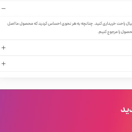
، بهداشتی و مو وجود دارد، که شما می‌توانید با جستجو در هر کدام از
 سفارش دهید و در نهایت از خرید خود مطمئن باشید.
خیال راحت خریداری کنید. چنانچه به هر نحوی احساس کردید که محصول ما اصل
حصول را مرجوع کنیم.
اینستاگرام
به صفحه
ما مراجعه نمایید
ید