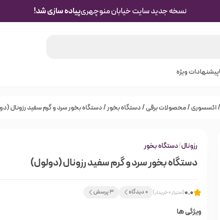
نسخه جدید سایت خیابان منوچهری
پیاده سازی شد!
پیشنهادات ویژه
اکسسوری
/
محصولات برقی
/
دستگاه بخور
/ دستگاه بخور سرد و گرم سفید رزونال (دو
رزونال
/
دستگاه بخور
دستگاه بخور سرد و گرم سفید رزونال (دولول)
0.0
0 دیدگاه
3 پرسش
(امتیاز 0 خریدار)
ویژگی ها