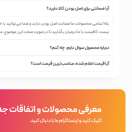
آیا ضمانتی برای اصل بودن کالا دارید؟
در فروشگاه خیابان منوچهری گروه‌های مختلفی از محصولات آرایشی
گروه‌ها، نتوع بسیاری از اجناس را مشاهده کنید و بصورت آنلاین
بله! تمامی محصولات ما ضمانت اصل بودن دارند و شما می‌توانید با 
نیست، کافیست با ما درمیان بگذارید تا در صورت صحت این موضوع، م
درباره محصول سوال دارم. چه کنم؟
برای مطلع شدن از اتفاقات جدید 
آیا قیمت اعلام شده،‌ مناسب‌ترین قیمت است؟
معرفی محصولات و اتفاقات جد
کلیک کنید و اینستاگرام ما را دنبال کنید.