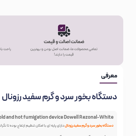
ضمانت اصالت و قیمت
تمامی محصولات ما، ضمانت اصل بودن و بهترین
راحت باش
قیمت را دارند!
معرفی
دستگاه بخور سرد و گرم سفید رزونال
old and hot fumigation device Dowell Rezonal-White
دستگاه بخور سرد و گرم سفید رزونال
دارای پایه ای با امکان تنظیم ارتفاع بوده تا نگر