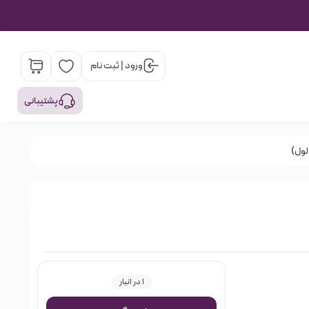
ورود | ثبت نام
پشتیبانی
لول)
1 در انبار