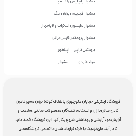
سشوار بابیلیس
رنگ مو
سشوار فیلیپس
براش رنگ
سشوار دایسون
اسکراب و لایه‌بردار
سشوار پرومکس
فیس براش
پروتئین تراپی
اپیلاتور
مواد فر مو
سشوار
فروشگاه اینترنتی خیابان منوچهری با هدف کوتاه کردن مسیر تامین
کالای سالن‌داران و استفاده کنندگان محصولات سالنی، سلامت و
آرایش مو، آرایشی و بهداشتی شروع بکار کرد. این فروشگاه قصد دارد
تا در آینده‌ای نزدیک با طرف قرارداد شدن با تمامی فروشگاه‌های