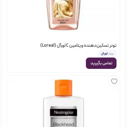
در فروشگاه خیابان منوچهری گروه‌های مختلفی از محصولات
آرایشی، بهداشتی و مو وجود دارد; که شما می‌توانید با جستجو در
هر کدام از گروه‌ها، نتوع بسیاری از اجناس را مشاهده کنید; و
بصورت آنلاین سفارش دهید و در نهایت از خرید خود مطمئن
باشید.
تونر تسکین‌دهنده ویتامین C لورآل (Loreal)
برند:
لورال
تماس بگیرید