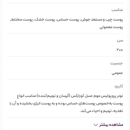
چسبناک بوده اما به سرعت جذب پوست می‌شود.
مناسب
پوست چرب و مستعد جوش, پوست حساس, پوست خشک, پوست مختلط,
ویژگی‌های تونر پروپولیس موم عسل
پوست معمولی
کوزارکس
سن
+20
برند کوزارکس CosRX
ساخت کره
جنسیت
تونر پروپولیس موم عسل کوزارکس (آبرسان و ترمیم‌کننده)
عمومی
مناسب
انواع پوست
کاربرد
آبرسان صورت, ترمیم کننده, ضد قرمزی و التهاب, مغذی پوست
تونر پروپولیس موم عسل کوزارکس (آبرسان و ترمیم‌کننده) مناسب انواع
حاوی ۷۲.۶ درصد عصاره بره موم و ۱۰.۶ درصد عصاره عسل
پوست به‌خصوص پوست‌های حساس بوده و به پوست انرژی بخشیده و آن را
تغذیه، ترمیم و احیاء می‌کند.
عصاره پانتنول، دانه کاسیا ابتوسیفولیا، سدیم هیالورونات و آرجنین
تقویت پوست
مشاهده بیشتر