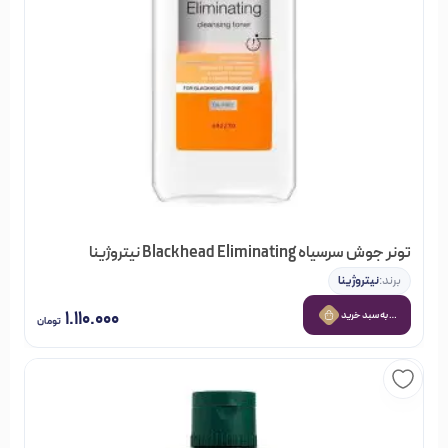
تونر جوش سرسیاه Blackhead Eliminating نیتروژینا
برند:
نیتروژینا
۱.۱۱۰.۰۰۰
افزودن به سبد خرید
تومان