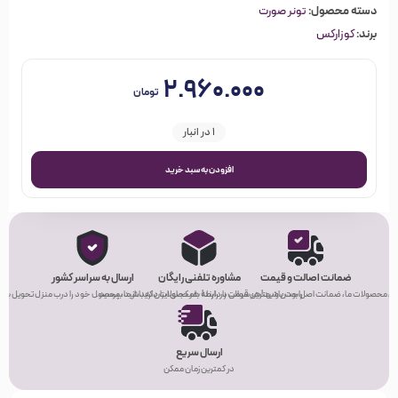
دسته محصول:
تونر صورت
برند:
کوزارکس
۲.۹۶۰.۰۰۰
تومان
1 در انبار
افزودن به سبد خرید
ضمانت اصالت و قیمت
مشاوره تلفنی رایگان
ارسال به سراسر کشور
ی محصولات ما، ضمانت اصل بودن و بهترین قیمت را دارند!
راحت باشید! هر سوالی در رابطه با محصولات دارید، از ما بپرسید.
هر کجای ایران که باشید، محصول خود را درب منزل تحویل بگیر
ارسال سریع
در کمترین زمان ممکن