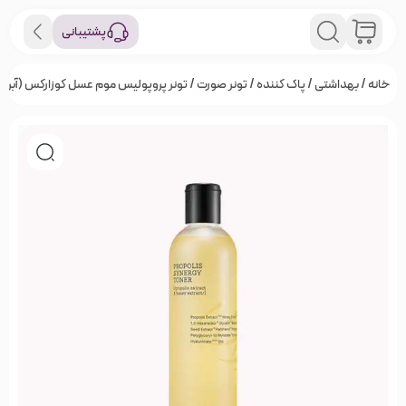
پشتیبانی
خانه
/
بهداشتی
/
پاک کننده
/
تونر صورت
/ تونر پروپولیس موم عسل کوزارکس (آبرسان