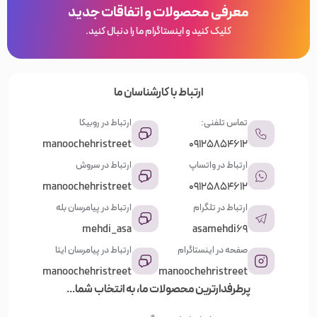
معرفی محصولات و اتفاقات جدید
کلیک کنید و اینستاگرام ما را دنبال کنید.
ارتباط با کارشناسان ما
تماس تلفنی:
ارتباط در روبیکا
manoochehristreet
09125854612
ارتباط در واتساپ
ارتباط در سروش
manoochehristreet
09125854612
ارتباط در تلگرام
ارتباط در پیامرسان بله
mehdi_asa
asamehdi69
صفحه در اینستاگرام
ارتباط در پیامرسان ایتا
manoochehristreet
manoochehristreet
پرطرفدارترین محصولات ما، به انتخاب شما...