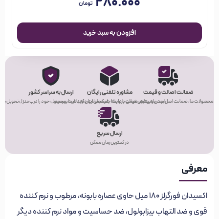
۲۸۰.۰۰۰
تومان
افزودن به سبد خرید
قدرت اکسیدان
اکسیدان شماره 1 یا 6%
7 در انبار
اکسیدان‌ فورگرلز ۱۸۰ میل (6،9،12%) عدد
ضمانت اصالت و قیمت
مشاوره تلفنی رایگان
ارسال به سراسر کشور
ی محصولات ما، ضمانت اصل بودن و بهترین قیمت را دارند!
راحت باشید! هر سوالی در رابطه با محصولات دارید، از ما بپرسید.
هر کجای ایران که باشید، محصول خود را درب منزل تحویل بگیر
ارسال سریع
در کمترین زمان ممکن
معرفی
اکسیدان‌ فورگرلز ۱۸۰ میل حاوی عصاره بابونه، مرطوب و نرم کننده
قوی و ضد التهاب بیزابولول، ضد حساسیت و مواد نرم کننده دیگر