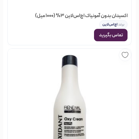
خود، خواندن اطلاعات و مشخصات فنی آن‌ها و مقایسه با کالاهای
مشابه، می‌توانید تجربه یک خرید عالی و به صرفه را در
فروشگاه
اکسیدان بدون آمونیاک اچ‌اس‌لاین 3% (1000 میل)
اینترنتی خیابان منوچهری
داشته باشید.
برند:
اچ‌اس‌لاین
تماس بگیرید
در فروشگاه خیابان منوچهری گروه‌های مختلفی از محصولات
آرایشی، بهداشتی و مو وجود دارد; که شما می‌توانید با جستجو در
هر کدام از گروه‌ها، نتوع بسیاری از اجناس را مشاهده کنید; و
بصورت آنلاین سفارش دهید و در نهایت از خرید خود مطمئن
باشید.