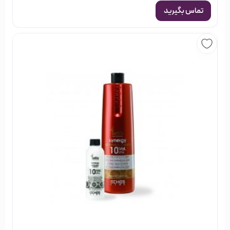
تماس بگیرید
بعد از مدت زمان رنگ گرفتن مو ، با آب گرم موها را آبکشی نمایید.
تا ۲ روز بعد از رنگ کردن مو از شامپو استفاده نکنید.
بعد از ۲ روز و تا زمانی که ماندگاری رنگ مو برایتان اهمیت دارد فقط
از شامپوی مخصوص موهای رنگ شده برای شستشو استفاده کنید.
در کنار شامپو مخصوص موهای رنگ شده از نرم کننده و یا ماسک
موی مخصوص موهای رنگ شده استفاده کنید.
خرید از فروشگاه اینترنتی خیابان منوچهری
خیابان منوچهری یک فروشگاه اینترنتی مختص لوازم آرایشی،
بهداشتی و محصولات سلامت مو است; که هدف خود را ارائه
بهترین اطلاعات و خدمات به شما عزیزان در زمینه خرید
مناسب‌ترین ملزومات آرایشی بنا کرده است. فرقی نمی‌کند کدام
محصول را انتخاب می‌کنید; با جست و جوی محصولات مورد نظر