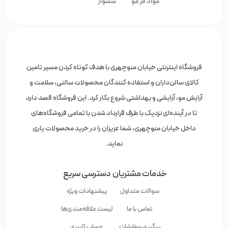
مواد فر مو
سشوار
فروشگاه اینترنتی خیابان منوچهری با هدف کوتاه کردن مسیر تامین
کالای سالن‌داران و استفاده کنندگان محصولات سالنی، سلامت و
آرایش مو، آرایشی و بهداشتی شروع بکار کرد. این فروشگاه قصد دارد
تا در آینده‌ای نزدیک با طرف قرارداد شدن با تمامی فروشگاه‌های
داخل خیابان منوچهری، شما عزیزان را در خرید محصولات یاری
نماید.
خدمات مشتریان
دسترسی سریع
سوالات متداول
پیشنهادات ویژه
تماس با ما
لیست علاقه‌مندی‌ها
پیگیری سفارشات
حساب کاربری