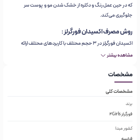
که در حین عمل رنگ و دکلره از خشک شدن مو و پوست سر
جلوگیری می‌کند.
روش مصرف اکسیدان‌ فورگرلز :
اکسیدان‌ فورگرلز در ۳ حجم محتلف با کاربردهای محتلف ارائه
می‌شود:
مشاهده بیشتر
اکسیدان ۲۰ حجمی یا ۶% جهت پوشش تارهای سفید، رنگ‌سازی و
مشخصات
تیره کردن موها
اکسیدان ۳۰ حجمی یا ۹% جهت روشن کردن موهای طبیعی تا ۳
مشخصات کلی
درجه و مخلوط با پودرهای دکلره و دکوکرم برای دکلره‌های متوسط
برند
اکسیدان ۴۰ حجمی یا ۱۲% جهت مخلوط با پودرهای دکلره برای
فورگرلز 4Girls
دکلره‌های قوی
کشور مبدا
* از این اکسیدان می‌توان برای رنگ‌آمیزی موهای خشک و شکننده
فرانسه