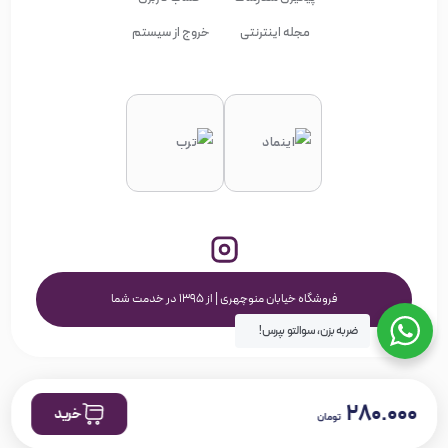
مجله اینترنتی
خروج از سیستم
فروشگاه خیابان منوچهری | از ۱۳۹۵ در خدمت شما
ضربه بزن، سوالتو بپرس!
۲۸۰.۰۰۰
خرید
تومان