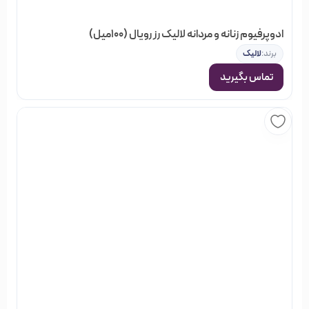
ادوپرفیوم زنانه و مردانه لالیک رز رویال (100میل)
برند:
لالیک
تماس بگیرید