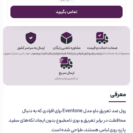
تماس بگیرید
ضمانت اصالت و قیمت
مشاوره تلفنی رایگان
ارسال به سراسر کشور
ی محصولات ما، ضمانت اصل بودن و بهترین قیمت را دارند!
راحت باشید! هر سوالی در رابطه با محصولات دارید، از ما بپرسید.
هر کجای ایران که باشید، محصول خود را درب منزل تحویل بگیر
ارسال سریع
در کمترین زمان ممکن
معرفی
رول ضد تعریق داو مدل Eventone برای افرادی که به دنبال
محافظت در برابر تعریق و بوی نامطبوع بدون ایجاد لکه‌های سفید
یا زرد روی لباس هستند، طراحی شده است.