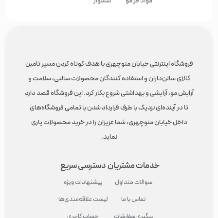
مواد فر مو
سشوار
فروشگاه اینترنتی خیابان منوچهری با هدف کوتاه کردن مسیر تامین
کالای سالن‌داران و استفاده کنندگان محصولات سالنی، سلامت و
آرایش مو، آرایشی و بهداشتی شروع بکار کرد. این فروشگاه قصد دارد
تا در آینده‌ای نزدیک با طرف قرارداد شدن با تمامی فروشگاه‌های
داخل خیابان منوچهری، شما عزیزان را در خرید محصولات یاری
نماید.
خدمات مشتریان
دسترسی سریع
سوالات متداول
پیشنهادات ویژه
تماس با ما
لیست علاقه‌مندی‌ها
پیگیری سفارشات
حساب کاربری