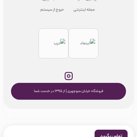
مجله اینترنتی
خروج از سیستم
فروشگاه خیابان منوچهری | از ۱۳۹۵ در خدمت شما
تماس بگیرید