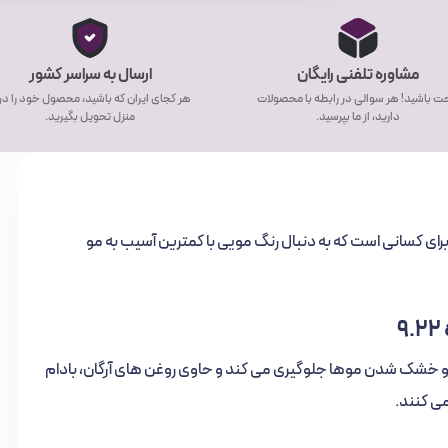
مشاوره تلفنی رایگان
ارسال به سراسر کشور
ت باشید! هر سوالی در رابطه با محصولات
هر کجای ایران که باشید، محصول خود را د
دارید، از ما بپرسید.
منزل تحویل بگیرید.
ه 9.22 یک گزینه مناسب برای کسانی است که به دنبال رنگ مویی با کمترین آسیب به مو
 و خشک شدن موها جلوگیری می کند و حاوی روغن های آرگان، بادام
ی کنند.