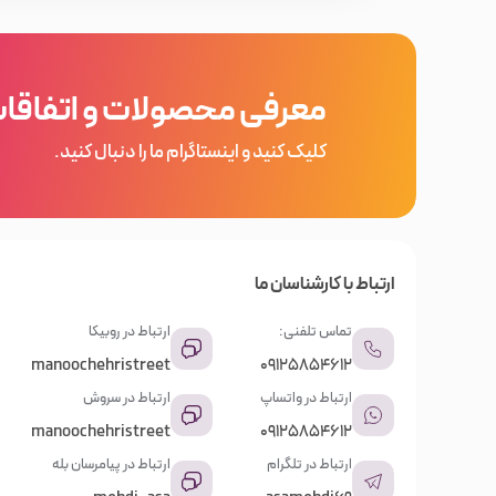
معرفی محصولات و اتفاقا
کلیک کنید و اینستاگرام ما را دنبال کنید.
ارتباط با کارشناسان ما
تماس تلفنی:
ارتباط در روبیکا
manoochehristreet
09125854612
ارتباط در واتساپ
ارتباط در سروش
manoochehristreet
09125854612
ارتباط در تلگرام
ارتباط در پیامرسان بله