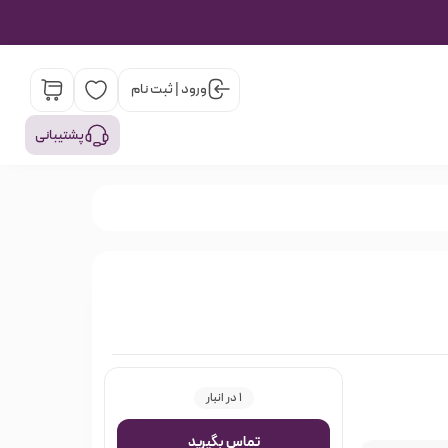
ورود | ثبت نام
پشتیبانی
1 در انبار
تماس بگیرید