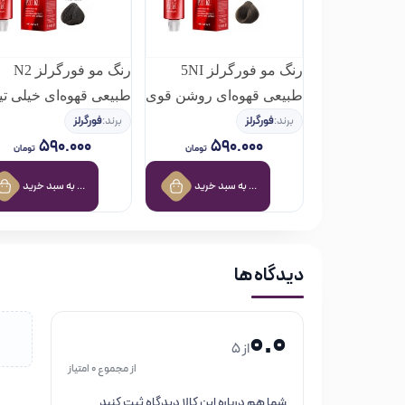
رنگ مو فورگرلز 5NI
رنگ مو فورگرلز N2
طبیعی قهوه‌ای روشن قوی
طبیعی قهوه‌ای خیلی تی
برند:
فورگرلز
برند:
فورگرلز
۵۹۰.۰۰۰
۵۹۰.۰۰۰
تومان
تومان
افزودن به سبد خرید
افزودن به سبد خرید
دیدگاه ها
0.0
از 5
از مجموع 0 امتیاز
شما هم درباره این کالا دیدگاه ثبت کنید