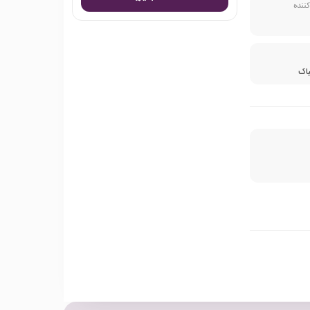
کننده
یاک