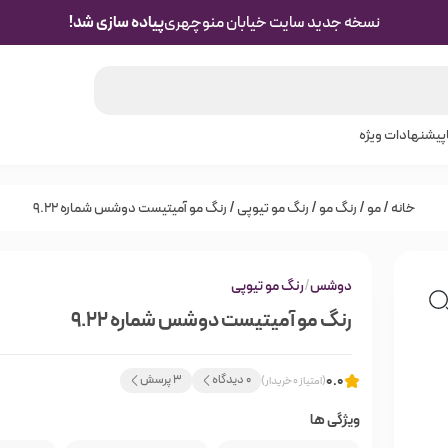
نسخه جدید سایت خیابان منوچهری
پیاده سازی شد!
پیشنهادات ویژه
خانه
/
مو
/
رنگ مو
/
رنگ مو تیوپی
/ رنگ مو آمیتیست دوشس شماره 9.22
دوشس
/
رنگ مو تیوپی
رنگ مو آمیتیست دوشس شماره 9.22
0.0
0 دیدگاه
3 پرسش
(امتیاز 0 خریدار)
ویژگی ها