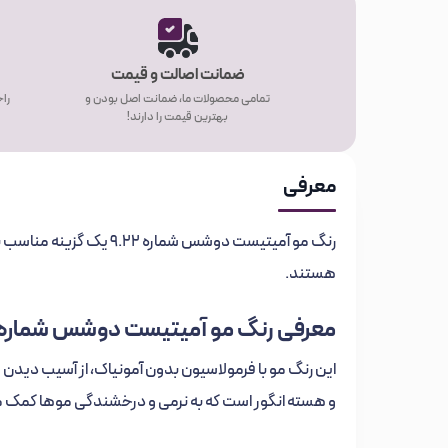
ضمانت اصالت و قیمت
تمامی محصولات ما، ضمانت اصل بودن و
راح
بهترین قیمت را دارند!
معرفی
رنگ مو آمیتیست دوشس شمار
هستند.
معرفی رنگ مو آمیتیست دوشس شماره 9.22
این رنگ مو با فرمولاسیون بدون آمونیاک، از آسیب دیدن
و هسته انگور است که به نرمی و درخشندگی موها کمک م