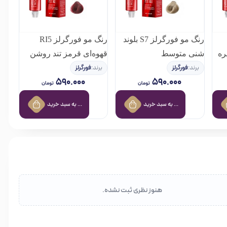
رنگ مو فورگرلز S7 بلوند
رنگ مو فورگرلز RI5
ره
شنی متوسط
قهوه‌ای قرمز تند روشن
برند:
فورگرلز
برند:
فورگرلز
۵۹۰.۰۰۰
۵۹۰.۰۰۰
تومان
تومان
افزودن به سبد خرید
افزودن به سبد خرید
هنوز نظری ثبت نشده.