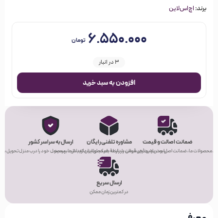
برند:
اچ‌اس‌لاین
۶.۵۵۰.۰۰۰
تومان
3 در انبار
افزودن به سبد خرید
ضمانت اصالت و قیمت
مشاوره تلفنی رایگان
ارسال به سراسر کشور
ی محصولات ما، ضمانت اصل بودن و بهترین قیمت را دارند!
راحت باشید! هر سوالی در رابطه با محصولات دارید، از ما بپرسید.
هر کجای ایران که باشید، محصول خود را درب منزل تحویل بگیر
ارسال سریع
در کمترین زمان ممکن