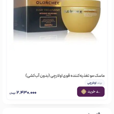
ماسک مو تغذیه‌کننده قوی اولارچی (بدون آب‌کشی)
برند:
اولارچی
 به سبد خرید
۲.۴۳۰.۰۰۰
تومان