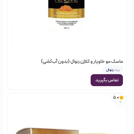
ماسک مو خاویار و کلاژن رنوال (بدون آب‌کشی)
برند:
رنوال
تماس بگیرید
5.0