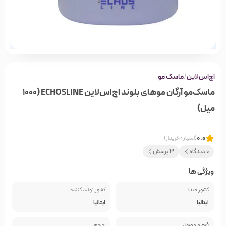
اچ‌اس‌لاین
/
ماسک مو
ماسک‌مو آرگان موهای بلوند اچ‌اس‌لاین ECHOSLINE (1000
میل)
0.0
(امتیاز 0 خریدار)
0 دیدگاه
3 پرسش
ویژگی ها
کشور مبدا
کشور تولید کننده
ایتالیا
ایتالیا
فرم محصول
حجم