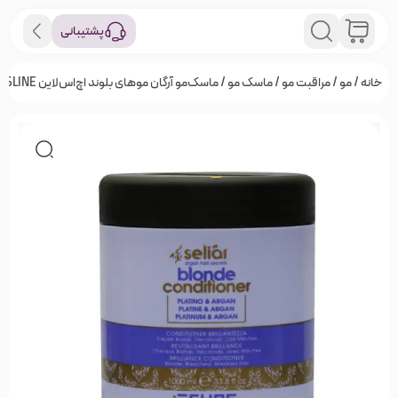
پشتیبانی
خانه
/
مو
/
مراقبت مو
/
ماسک مو
/ ماسک‌مو آرگان موهای بلوند اچ‌اس‌لاین ECHOSLINE (1000 میل)