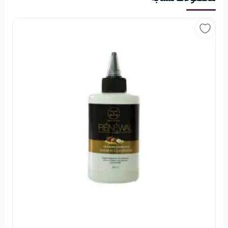
طرز استفاده از ماسک‌مو آرگان موهای بلوند
اچ‌اس‌لاین ECHOSLINE (1000میل)
اچ‌اس‌لاین ECHOSLINE
برند اچ‌اس‌لاین ECHOSLINE یک برند حرفه‌ای در زمینه تولید
محصولات مربوط به بهداشت و سلامت مو است. ایتالیا کشوری
است که در آن محصولات مراقبتی و تقویتی مو بسیار تولید
می‌شوند. این برند در میان تمام رقبای خود توانسته است در بازار
کشور‌های مختلف جهان مشتریان خود را پیدا کند. برند اچ اس لاین
انواع شامپو و ماسک مو را تولید می‌کند.
خرید از فروشگاه اینترنتی خیابان منوچهری