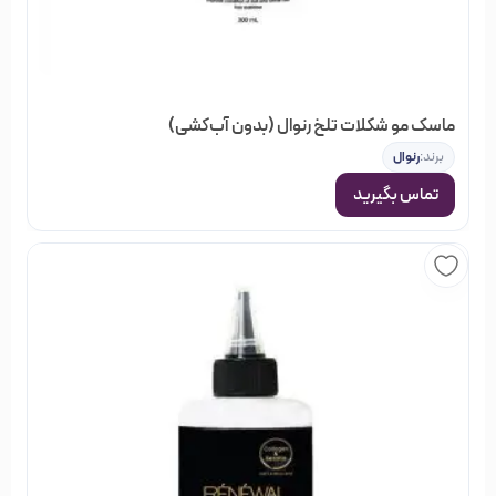
ماسک مو شکلات تلخ رنوال (بدون آب‌کشی)
برند:
رنوال
تماس بگیرید