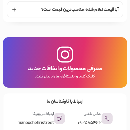
آیا قیمت اعلام شده،‌ مناسب‌ترین قیمت است؟
معرفی محصولات و اتفاقات جدید
کلیک کنید و اینستاگرام ما را دنبال کنید.
ارتباط با کارشناسان ما
تماس تلفنی:
ارتباط در روبیکا
manoochehristreet
09125854612