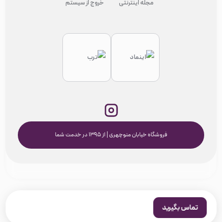
مجله اینترنتی
خروج از سیستم
فروشگاه خیابان منوچهری | از ۱۳۹۵ در خدمت شما
تماس بگیرید