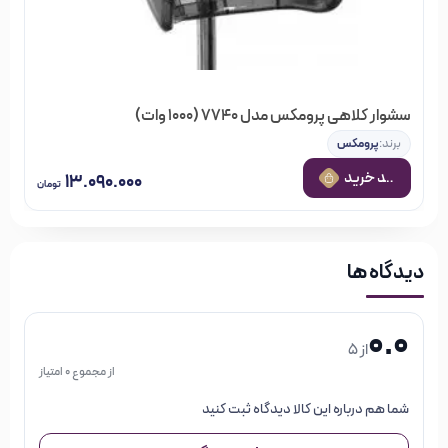
سشوار کلاهی پرومکس مدل 7740 (۱۰۰۰ وات)
برند:
پرومکس
 به سبد خرید
۱۳.۰۹۰.۰۰۰
تومان
دیدگاه ها
0.0
از 5
از مجموع 0 امتیاز
شما هم درباره این کالا دیدگاه ثبت کنید