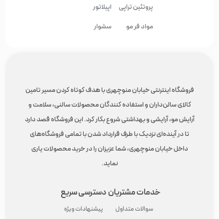
پروتئین تراپی
اپیلاتور
مواد فر مو
سشوار
فروشگاه اینترنتی خیابان منوچهری با هدف کوتاه کردن مسیر تامین
کالای سالن‌داران و استفاده کنندگان محصولات سالنی، سلامت و
آرایش مو، آرایشی و بهداشتی شروع بکار کرد. این فروشگاه قصد دارد
تا در آینده‌ای نزدیک با طرف قرارداد شدن با تمامی فروشگاه‌های
داخل خیابان منوچهری، شما عزیزان را در خرید محصولات یاری
نماید.
خدمات مشتریان
دسترسی سریع
سوالات متداول
پیشنهادات ویژه