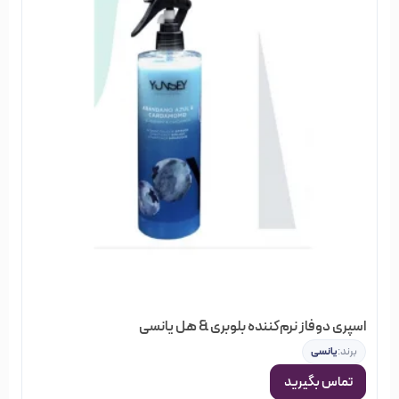
معرفی برند اوری استرند
Every Strand
اوری اِسترند برند آمریکایی محصولات مراقبت از مو بر پایه طبیعت
می‌باشد. محصولات اوری استرند با استفاده از مواد اولیه‌ای که از دل
طبیعت بدست آمده‌اند تولید می‌شود و علاوه بر این بسته‌بندی
محصولات نیز قابل بازیافت و دوست‌دار طبیعت است. همه این‌ها
در کنار رایحه دلپذیری که حضور در طبیعتی بکر را برایمان تداعی
می‌کند باعث شده اوری استرند محصولات باکیفیت سالنی را با حس
دلپذیر همراهی با ریشه‌ها و طبیعت فراهم کند.
اوری استرند Every Strand
برند اِوری استرند Every Strand فلسفه خاص به خود را دارد و
اسپری دو‌فاز نرم‌کننده بلوبری & هل یانسی
اوری استرند
محصولاتش را با الهام گرفتن از طبیعت تولید می‌کنند.
برند:
یانسی
با استفاده از مواد طبیعی و ارگانیک نیازهای حیاتی مو را رفع کرده و
تماس بگیرید