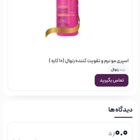
اسپری مو نرم و تقویت کننده رنوال (10 کاره )
برند:
رنوال
تماس بگیرید
دیدگاه ها
0.0
از 5