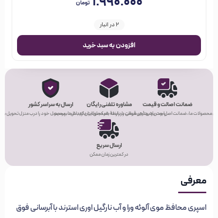
۱.۹۹۰.۰۰۰
تومان
2 در انبار
افزودن به سبد خرید
ضمانت اصالت و قیمت
مشاوره تلفنی رایگان
ارسال به سراسر کشور
ی محصولات ما، ضمانت اصل بودن و بهترین قیمت را دارند!
راحت باشید! هر سوالی در رابطه با محصولات دارید، از ما بپرسید.
هر کجای ایران که باشید، محصول خود را درب منزل تحویل بگیر
ارسال سریع
در کمترین زمان ممکن
معرفی
اسپری محافظ موی آلوئه ورا و آب نارگیل اوری استرند با
آبرسانی فوق