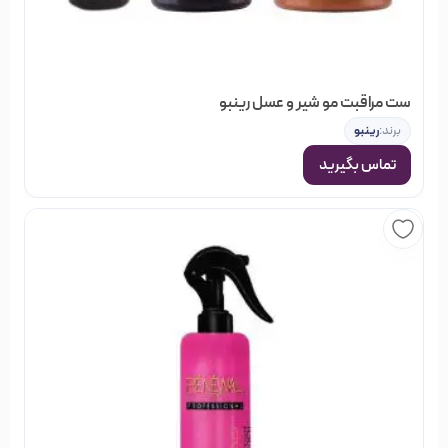
ست مراقبت مو شیر و عسل رینبو
برند:
رینبو
تماس بگیرید