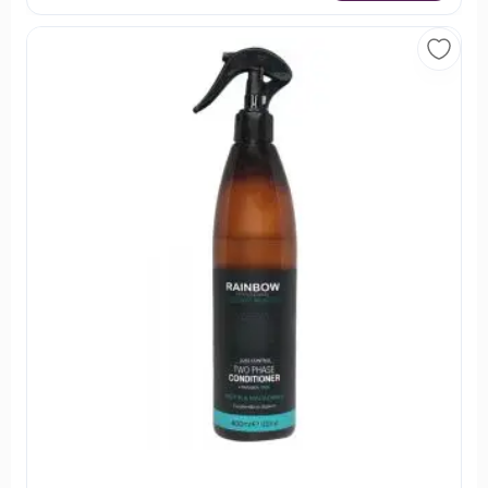
به بانوان کمک می‌کند تا موهای سالم و زیبا داشته باشند. این برند
به تعهدات خود وفادار بوده و تمامی محصولات تولید شده توسط
Every Strand فاقد تست حیوانی هستند و همچنین عمده این
محصولات، پارابن و سولفات نیز در ترکیبات خود ندارند. Every
Strand با محصولات خود نیازهای انواع مختلف مو را رفع کرده و
طراوت و شادابی را به آن ها باز می گرداند.
خرید از فروشگاه اینترنتی خیابان منوچهری
خیابان منوچهری یک فروشگاه اینترنتی مختص لوازم آرایشی،
بهداشتی و محصولات سلامت مو است; که هدف خود را ارائه
بهترین اطلاعات و خدمات به شما عزیزان در زمینه خرید
مناسب‌ترین ملزومات آرایشی بنا کرده است. فرقی نمی‌کند کدام
محصول را انتخاب می‌کنید; با جست و جوی محصولات مورد نظر
خود، خواندن اطلاعات و مشخصات فنی آن‌ها و مقایسه با کالاهای