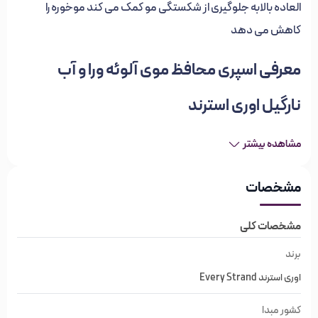
العاده بالا
به جلوگیری از شکستگی مو کمک می کند
موخوره را
کاهش می دهد
معرفی اسپری محافظ موی آلوئه ورا و آب
نارگیل اوری استرند
اگر هوس رشته های نرم، قابل کنترل و تندی دارید، این اسپری
مشاهده بیشتر
معطر استوایی در عرض چند دقیقه این کار را انجام می دهد!
مشخصات
با آبرسانی فوق العاده بالا
به جلوگیری از شکستگی مو کمک می
کند
موخوره را کاهش می دهد.
مشخصات کلی
برند
ویژگی‌های اسپری محافظ موی آلوئه ورا و آب
اوری استرند Every Strand
نارگیل اوری استرند
کشور مبدا