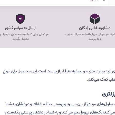
مشاوره تلفنی رایگان
ارسال به سراسر کشور
ید! هر سوالی در رابطه با محصولات دارید،
هر کجای ایران که باشید، محصول خود را در
از ما بپرسید.
تحویل بگیرید.
لایه برداری ملایم و تصفیه منافذ باز پوست است. این محصول برای انواع
اب کمک می‌کند.
درت جادویی خود، سلول‌های مرده را از بین می‌برد و پوستی صاف، شفاف و درخشان به شما
منافذ باز پوست را تصفیه می‌کند، لک‌های تیره را محو می‌کند و به شما در داشتن پوستی یکدست و