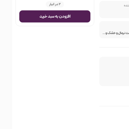
2 در انبار
ننده
افزودن به سبد خرید
مناسب پوست نرمال و خشک و پوست های کدر خسته