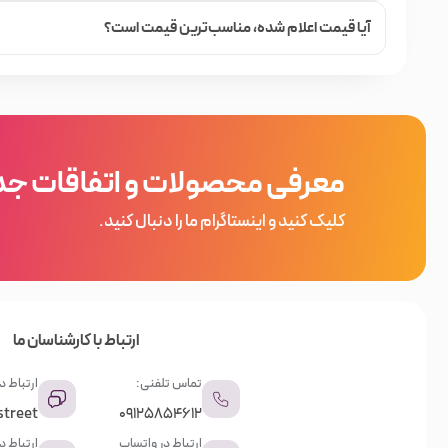
آیا قیمت اعلام شده،‌ مناسب‌ترین قیمت است؟
معرفی محصولات و اتفاقات جد
کلیک کنید و اینستاگرام ما را دنبال کنید.
ارتباط با کارشناسان ما
تماس تلفنی:
ارتباط در
street
09125854612
ارتباط در واتساپ
ارتباط 