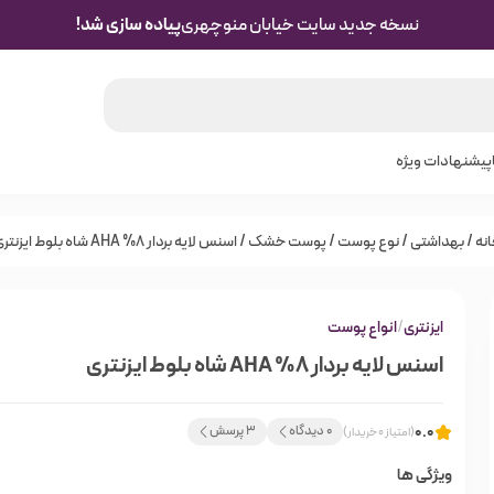
نسخه جدید سایت خیابان منوچهری
پیاده سازی شد!
پیشنهادات ویژه
نه
/
بهداشتی
/
نوع پوست
/
پوست خشک
/ اسنس لایه بردار 8% AHA شاه بلوط ایزنتری
ایزنتری
/
انواع پوست
اسنس لایه بردار 8% AHA شاه بلوط ایزنتری
0.0
0 دیدگاه
3 پرسش
(امتیاز 0 خریدار)
ویژگی ها