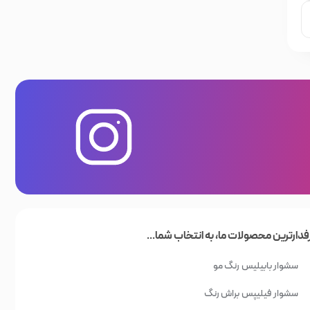
فدارترین محصولات ما، به انتخاب شما...
سشوار بابیلیس
رنگ مو
سشوار فیلیپس
براش رنگ