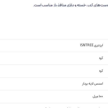
ت‌های کدر، خسته و دارای منافذ باز مناسب است.
ایزنتری ISNTREE
کره
کره
اسنس لایه بردار
100 میل