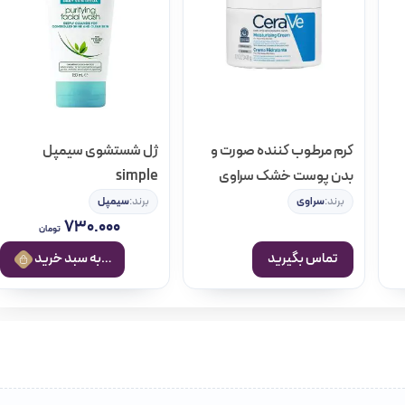
اشتی و محصولات سلامت مو است; که هدف خود را ارائه بهترین اطلاعات و
 بنا کرده است. فرقی نمی‌کند کدام محصول را انتخاب می‌کنید; با جست و
ا و مقایسه با کالاهای مشابه، می‌توانید تجربه یک خرید عالی و به صرفه
، بهداشتی و مو وجود دارد; که شما می‌توانید با جستجو در هر کدام از
کرم مرطوب کننده صورت و
ژل شستشوی سیمپل
ن سفارش دهید و در نهایت از خرید خود مطمئن باشید.
بدن پوست خشک سراوی
simple
برند:
سراوی
برند:
سیمپل
۷۳۰.۰۰۰
تومان
تماس بگیرید
افزودن به سبد خرید