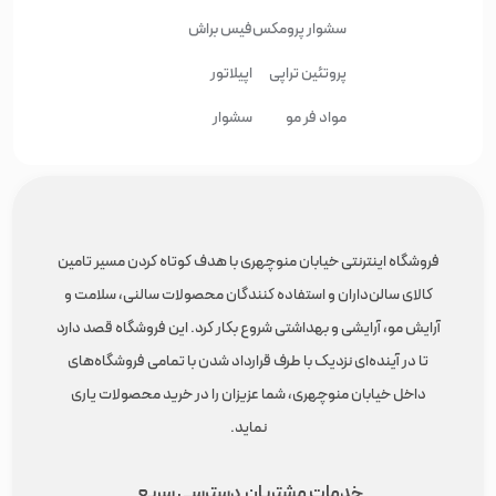
سشوار پرومکس
فیس براش
پروتئین تراپی
اپیلاتور
مواد فر مو
سشوار
فروشگاه اینترنتی خیابان منوچهری با هدف کوتاه کردن مسیر تامین
کالای سالن‌داران و استفاده کنندگان محصولات سالنی، سلامت و
آرایش مو، آرایشی و بهداشتی شروع بکار کرد. این فروشگاه قصد دارد
تا در آینده‌ای نزدیک با طرف قرارداد شدن با تمامی فروشگاه‌های
داخل خیابان منوچهری، شما عزیزان را در خرید محصولات یاری
نماید.
خدمات مشتریان
دسترسی سریع