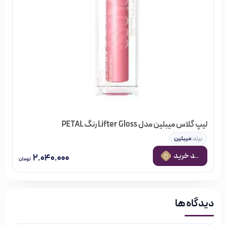
لیپ گلاس میبلین مدل Lifter Gloss رنگ PETAL
برند:
میبلین
 به سبد خرید
۲.۰۴۰.۰۰۰
تومان
دیدگاه ها