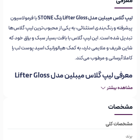
معرفی
لیپ گلاس میبلین مدل Lifter Gloss رنگ STONE
با فرمولاسیون
پیشرفته و رنگ‌بندی استثنائی، به یکی از محبوب‌ترین لیپ گلاس‌ها
تبدیل شده است. این لیپ گلاس با بافت بسیار سبک و براق خود که
شاین ظریف و ملایمی دارد، به کمک هیالورانیک اسید پوست لب را
کاملا آبرسانی و مرطوب می‌کند.
معرفی لیپ گلاس میبلین مدل Lifter Gloss
مشاهده بیشتر
رنگ STONE
بافت این محصول به گونه‌ای است که احساس چسبندگی ایجاد
مشخصات
نمی‌کند. اپلیکاتور حرفه‌ای لیپ گلاس میبلین به شما کمک می‌کند
که به راحتی از آن استفاده کنید و ظاهر براق و درخشان به لب‌های
مشخصات کلی
خود ببخشید. در فرمولاسیون لیپ گلاس لیفتر گلاس میبلین از
برند