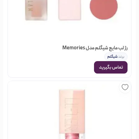
هر کدام از گروه‌ها، نتوع بسیاری از اجناس را مشاهده کنید; و
بصورت آنلاین سفارش دهید و در نهایت از خرید خود مطمئن
باشید.
رژ لب مایع شیگلم مدل Memories
برند:
شیگلم
تماس بگیرید