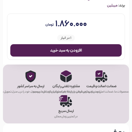
برند:
میبلین
۱.۸۶۰.۰۰۰
تومان
1 در انبار
افزودن به سبد خرید
ضمانت اصالت و قیمت
مشاوره تلفنی رایگان
ارسال به سراسر کشور
ی محصولات ما، ضمانت اصل بودن و بهترین قیمت را دارند!
راحت باشید! هر سوالی در رابطه با محصولات دارید، از ما بپرسید.
هر کجای ایران که باشید، محصول خود را درب منزل تحویل بگیر
ارسال سریع
در کمترین زمان ممکن