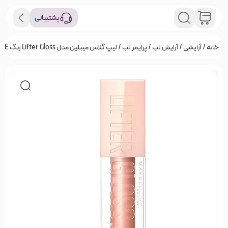
پشتیبانی
خانه
/
آرایشی
/
آرایش لب
/
پرایمر لب
/ لیپ گلاس میبلین مدل Lifter Gloss رنگ STONE