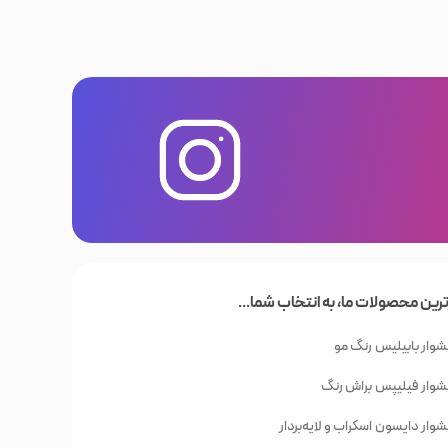
ترین محصولات ما، به انتخاب شما...
وار بابیلیس
رنگ مو
وار فیلیپس
براش رنگ
وار دایسون
اسکراب و لایه‌بردار