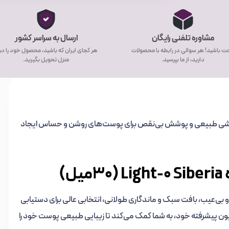
مشاوره تلفنی رایگان
ارسال به سراسر کشور
ت باشید! هر سوالی در رابطه با محصولات
هر کجای ایران که باشید، محصول خود را د
دارید، از ما بپرسید.
منزل تحویل بگیرید.
 طبیعی و پوشش بی‌نقص برای پوست‌های روشن و حساس ایجاد
)
Light-0 Sib با پوشش طبیعی و بی‌عیب، بافت سبک و ماندگاری طولانی، انتخابی عالی برای دستیابی
 پیشرفته خود، به شما کمک می‌کند تا زیبایی طبیعی پوست خود را