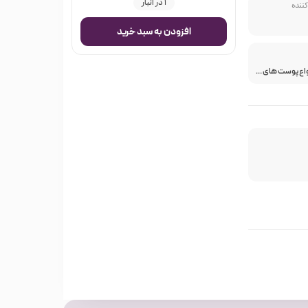
1 در انبار
کننده
افزودن به سبد خرید
سازگار با انواع پوست های معمولی چرب و مختلط و مستعدجوش