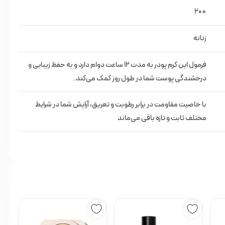
+20
زنانه
ستعدجوش
فرمول این کرم پودر به مدت 12 ساعت دوام دارد و به حفظ زیبایی و
درخشندگی پوست شما در طول روز کمک می‌کند.
با خاصیت مقاومت در برابر رطوبت و تعریق، آرایش شما در شرایط
مختلف ثابت و تازه باقی می‌ماند
وی پوست پخش کنید.
به آرامی اضافه کنید.