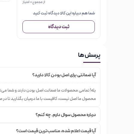
از مجموع 0 امتیاز
خیابان منوچهری یک فروشگاه اینترنتی مختص لوازم آرای
شما هم درباره این کالا دیدگاه ثبت کنید
بهترین اطلاعات و خدمات به شما عزیزان در زمینه خرید م
ثبت دیدگاه
محصول را انتخاب می‌کنید; با جست و جوی محصولات مور
کالاهای مشابه، می‌توانید تجربه یک خرید عالی و به صرفه ر
در فروشگاه خیابان منوچهری گروه‌های مختلفی از محصولا
پرسش ها
در هر کدام از گروه‌ها، نتوع بسیاری از اجناس را مشاهد
باشید.
آیا ضمانتی برای اصل بودن کالا دارید؟
بله! تمامی محصولات ما ضمانت اصل بودن دارند و شما می‌تو
محصول ما اصل نیست، کافیست با ما درمیان بگذارید تا در
درباره محصول سوال دارم. چه کنم؟
آیا قیمت اعلام شده،‌ مناسب‌ترین قیمت است؟