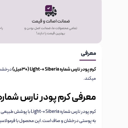
ضمانت اصالت و قیمت
تمامی محصولات ما، ضمانت اصل بودن و
راح
بهترین قیمت را دارند!
معرفی
کرم پودر نارس شماره Light-0 Siberia (30میل)
درخششی
میکند.
معرفی کرم پودر نارس شماره Light-0 Siberia (30میل
کرم پودر نارس شماره eria
به پوستی درخشان و صاف است. این محصول با فرمولاسیون