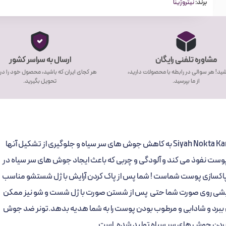
برند:
نیتروژینا
مشاوره تلفنی رایگان
ارسال به سراسر کشور
ید! هر سوالی در رابطه با محصولات دارید،
هر کجای ایران که باشید، محصول خود را در
از ما بپرسید.
تحویل بگیرید.
به کاهش جوش های سر سیاه و جلوگیری از تشکیل آنها
 پوست نفوذ می کند و آلودگی و چربی که باعث ایجاد جوش های سر سیاه در
ه پاکسازی پوست شماست ! شما پس از پاک کردن آرایش با ژل شستشو مناسب
واد آرایشی روی صورت شما حتی پس از شستن صورت با ژل شست و شو نیز ممکن
 بین ببرد و شادابی و مرطوب بودن پوست را به شما هدیه بدهد.تونر ضد جوش