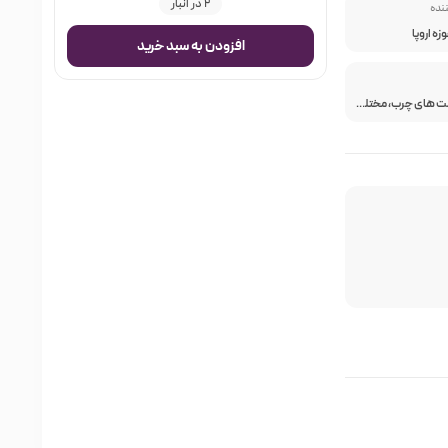
2 در انبار
ننده
ه اروپا
افزودن به سبد خرید
مناسب پوست‌ های چرب، مختلط و مستعد جوش