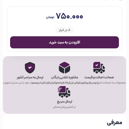
۷۵۰.۰۰۰
تومان
8 در انبار
افزودن به سبد خرید
ضمانت اصالت و قیمت
مشاوره تلفنی رایگان
ارسال به سراسر کشور
ی محصولات ما، ضمانت اصل بودن و بهترین قیمت را دارند!
راحت باشید! هر سوالی در رابطه با محصولات دارید، از ما بپرسید.
هر کجای ایران که باشید، محصول خود را درب منزل تحویل بگیر
ارسال سریع
در کمترین زمان ممکن
معرفی