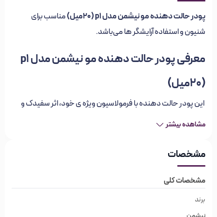
پودر حالت دهنده مو نیشمن مدل p1 (20میل)
مناسب برای
شنیون و استفاده آرایشگر ها می‌باشد.
معرفی پودر حالت دهنده مو نیشمن مدل p1
(20میل)
این پودر حالت دهنده با فرمولاسیون ویژه ی خود، اثر سفیدک و
چربی بر روی مو برجای نمیگذارد و باعث ایجاد ظاهری مات شده و
مشاهده بیشتر
ماندگاری بالایی دارد. با استفاده از پودر حالت دهنده مو نیش من
مشخصات
موهای لخت و کم حجم را به راحتی خوش حالت کنید و ظاهری پر
پشت به آنها دهید.
مشخصات کلی
ویژگی‌های پودر حالت دهنده مو نیشمن مدل p1
برند
(20میل)
نیشمن