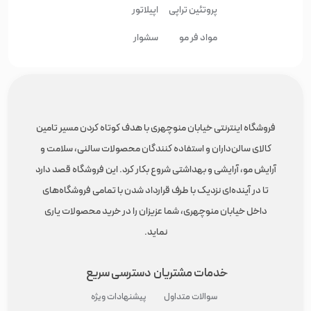
پروتئین تراپی
اپیلاتور
مواد فر مو
سشوار
فروشگاه اینترنتی خیابان منوچهری با هدف کوتاه کردن مسیر تامین
کالای سالن‌داران و استفاده کنندگان محصولات سالنی، سلامت و
آرایش مو، آرایشی و بهداشتی شروع بکار کرد. این فروشگاه قصد دارد
تا در آینده‌ای نزدیک با طرف قرارداد شدن با تمامی فروشگاه‌های
داخل خیابان منوچهری، شما عزیزان را در خرید محصولات یاری
نماید.
خدمات مشتریان
دسترسی سریع
سوالات متداول
پیشنهادات ویژه