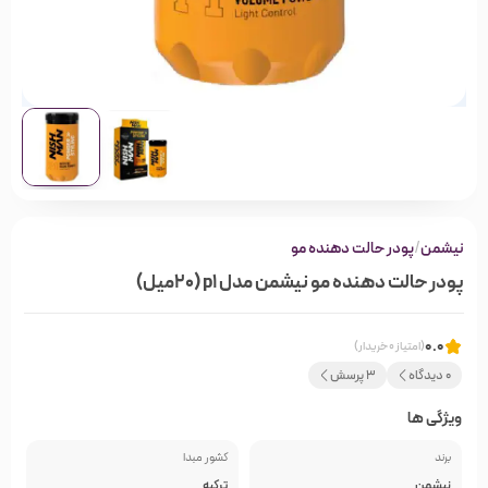
نیشمن
/
پودر حالت دهنده مو
پودر حالت دهنده مو نیشمن مدل p1 (20میل)
0.0
(امتیاز 0 خریدار)
0 دیدگاه
3 پرسش
ویژگی ها
برند
کشور مبدا
نیشمن
ترکیه