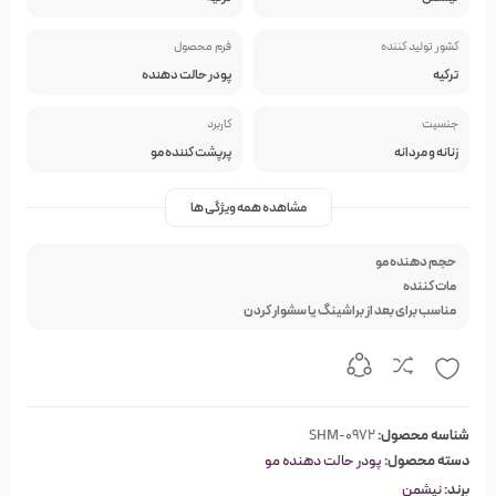
کشور تولید کننده
فرم محصول
ترکیه
پودر حالت دهنده
جنسیت
کاربرد
زنانه و مردانه
پرپشت کننده مو
مشاهده همه ویژگی ها
حجم دهنده مو
مات کننده
مناسب برای بعد از براشینگ یا سشوار کردن
شناسه محصول:
SHM-0972
دسته محصول:
پودر حالت دهنده مو
برند:
نیشمن