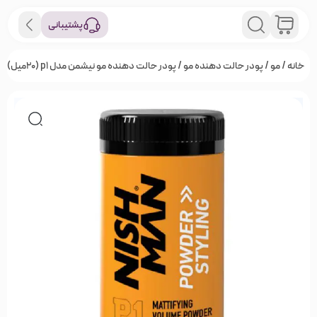
پشتیبانی
خانه
/
مو
/
پودر حالت دهنده مو
/ پودر حالت دهنده مو نیشمن مدل p1 (20میل)