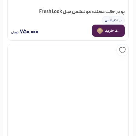
پودر حالت دهنده مو نیشمن مدل Fresh Look
برند:
نیشمن
 به سبد خرید
۷۵۰.۰۰۰
تومان