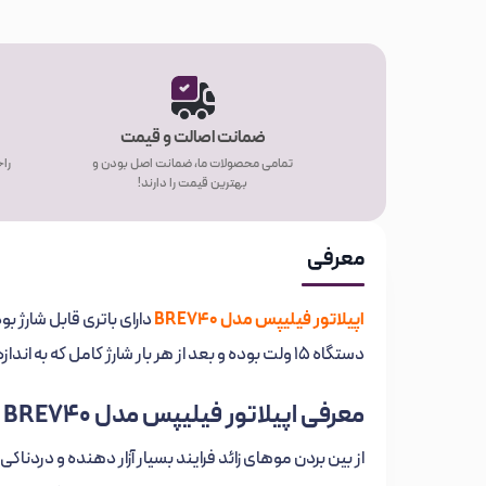
ضمانت اصالت و قیمت
تمامی محصولات ما، ضمانت اصل بودن و
راح
بهترین قیمت را دارند!
معرفی
اپیلاتور فیلیپس مدل
BRE740
دارای باتری قابل شارژ بو
دستگاه 15 ولت بوده و بعد از هر بار شارژ کامل که به اندازه 60 دقیقه طول می‌کشد، در حدود 40 دقیقه بازدهی دارد.
معرفی اپیلاتور فیلیپس مدل
BRE740
از بین بردن موهای زائد فرایند بسیار آزار دهنده و دردناک