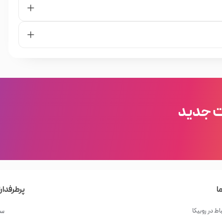
ت جدید
برای زمانی طولانی، با روش اپیلاسیون مؤثر
ا استفاده از فوم
ا
پرطرفدار
س را، با هدف تولید انبوه لامپ‌هایالکتریکی، در کشور هلند تأسیس کرد. به مرور، خط
اط در روبیکا
سش