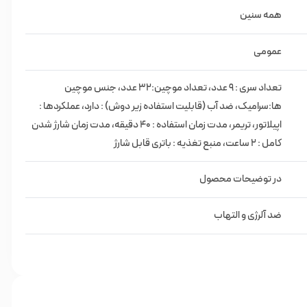
همه سنین
عمومی
تعداد سری : 9 عدد، تعداد موچین:32 عدد، جنس موچین
ها:سرامیک، ضد آب (قابلیت استفاده زیر دوش) : دارد، عملکردها :
اپیلاتور، تریمر، مدت زمان استفاده : ۴۰ دقیقه، مدت زمان شارژ شدن
کامل : 2 ساعت، منبع تغذیه : باتری قابل شارژ
در توضیحات محصول
ضد آلرژی و التهاب