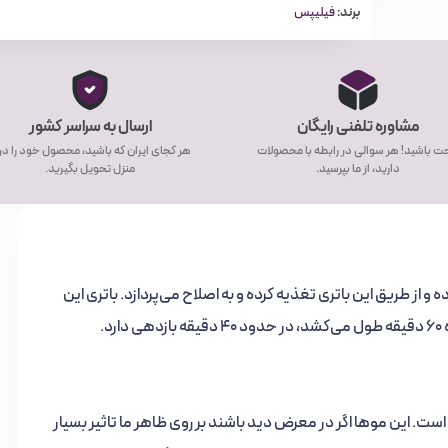
برند:
فیلیپس
مشاوره تلفنی رایگان
ارسال به سراسر کشور
ت باشید! هر سوالی در رابطه با محصولات
هر کجای ایران که باشید، محصول خود را د
دارید، از ما بپرسید.
منزل تحویل بگیرید.
ده و از طریق این باتری تغذیه کرده و به اصلاح می‌پردازد. باتری این
ی است. این موها اگر در معرض دید باشند بر روی ظاهر ما تاثیر بسیار