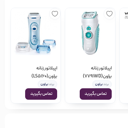
اپیلاتور زنانه
اپیلاتور زنانه
براون(7791WD)
براون(LS5160)
برند:
براون
برند:
براون
تماس بگیرید
تماس بگیرید