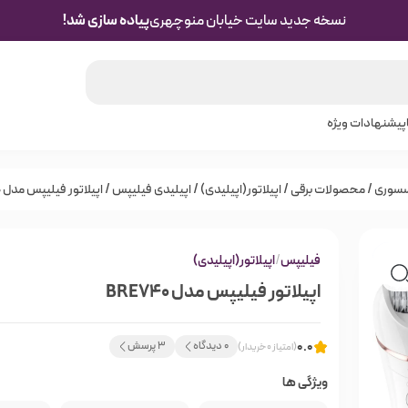
نسخه جدید سایت خیابان منوچهری
پیاده سازی شد!
پیشنهادات ویژه
سسوری
/
محصولات برقی
/
اپیلاتور(اپیلیدی)
/
اپیلیدی فیلیپس
/ اپیلاتور فیلیپس مدل BRE740
فیلیپس
/
اپیلاتور(اپیلیدی)
اپیلاتور فیلیپس مدل BRE740
0.0
0 دیدگاه
3 پرسش
(امتیاز 0 خریدار)
ویژگی ها