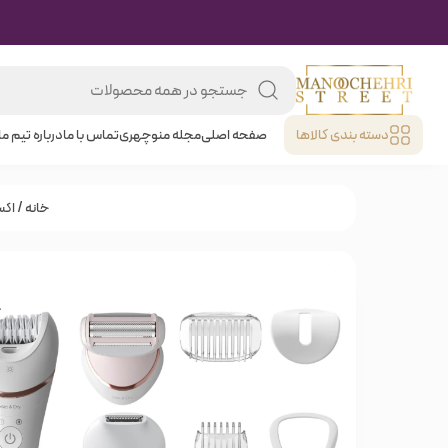
دسته بندی کالا‌ها
صفحه اصلی
مجله منوچهری
تماس با ما
درباره تیم ما
خانه
/
اک