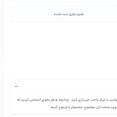
 برای اصلاح نواحی حساس و بیکینی
هنوز نظری ثبت نشده.
برای کوتاه کردن موهای نواحی حساس و بیکینی
انید با خیال راحت خریداری کنید. چنانچه به هر نحوی احساس کردید که
 صورت صحت این موضوع، محصول را مرجوع کنیم.