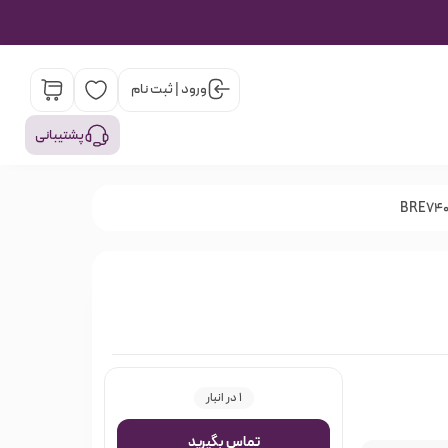
ورود | ثبت نام
پشتیبانی
1 در انبار
تماس بگیرید