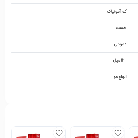
کم آمونیاک
هست
ید نیز دارند از پیگمنت‌تراپی استفاده می‌کنند و به عبارت ساده‌تر از
 دو بار و با دو غلظت متفاوت رنگ می‌زنند تا تارهای سفید کاملاً
عمومی
120 میل
وز بهداشتی نیز می‌باشد.
انواع مو
ا نمایان شدن شیدِ واقعی رنگ مورد نظرتان داشته و موهایتان را نیز
ای زیر می‌شود
: