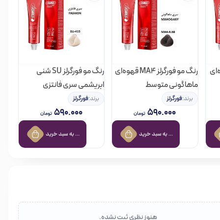
CH4 قهوه‌ای
رنگ مو فورگرلز MA4 قهوه‌ای
رنگ مو فورگرلز SU شنی
ماهاگونی متوسط
ابریشمی سری فانتزی
برند:
فورگرلز
برند:
فورگرلز
۵۹۰.۰۰۰
۵۹۰.۰۰۰
تومان
تومان
افزودن به سبد خرید
افزودن به سبد خرید
هنوز نظری ثبت نشده.