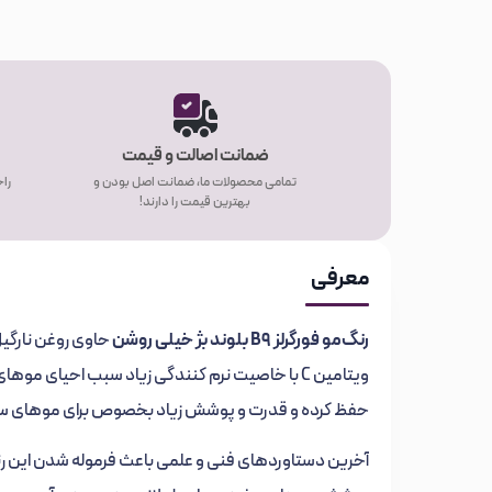
ضمانت اصالت و قیمت
تمامی محصولات ما، ضمانت اصل بودن و
راح
بهترین قیمت را دارند!
معرفی
رنگ‌مو فورگرلز
B9
بلوند بژ خیلی روشن
حاوی روغن نارگیل
ویتامین C با خاصیت نرم کنندگی زیاد سبب احیای 
حفظ کرده و قدرت و پوشش زیاد بخصوص برای موهای سفید
آخرین دستاوردهای فنی و علمی باعث فرموله شدن این رنگ 