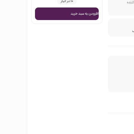
10 در انبار
کننده
افزودن به سبد خرید
ک