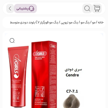
پشتیبانی
خانه
/
مو
/
رنگ مو
/
رنگ مو تیوپی
/ رنگ مو فورگرلز C7 بلوند دودی متوسط