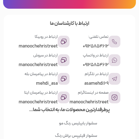
ارتباط با کارشناسان ما
تماس تلفنی:
ارتباط در روبیکا
manoochehristreet
09125854612
ارتباط در واتساپ
ارتباط در سروش
manoochehristreet
09125854612
ارتباط در تلگرام
ارتباط در پیامرسان بله
mehdi_asa
asamehdi69
صفحه در اینستاگرام
ارتباط در پیامرسان ایتا
manoochehristreet
manoochehristreet
پرطرفدارترین محصولات ما، به انتخاب شما...
سشوار بابیلیس
رنگ مو
سشوار فیلیپس
براش رنگ