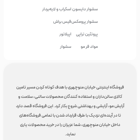
سشوار دایسون
اسکراب و لایه‌بردار
سشوار پرومکس
فیس براش
پروتئین تراپی
اپیلاتور
مواد فر مو
سشوار
فروشگاه اینترنتی خیابان منوچهری با هدف کوتاه کردن مسیر تامین
کالای سالن‌داران و استفاده کنندگان محصولات سالنی، سلامت و
آرایش مو، آرایشی و بهداشتی شروع بکار کرد. این فروشگاه قصد دارد
تا در آینده‌ای نزدیک با طرف قرارداد شدن با تمامی فروشگاه‌های
داخل خیابان منوچهری، شما عزیزان را در خرید محصولات یاری
نماید.