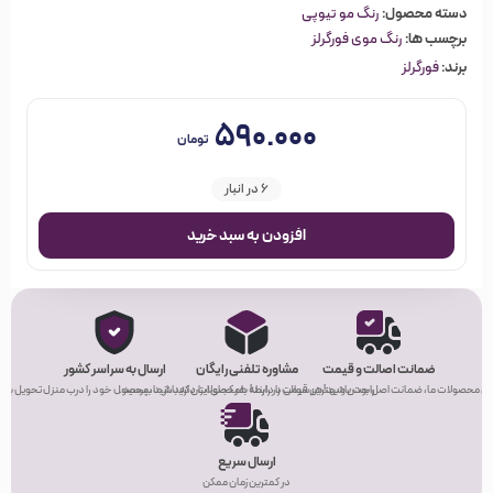
دسته محصول:
رنگ مو تیوپی
برچسب ها:
رنگ موی فورگرلز
برند:
فورگرلز
۵۹۰.۰۰۰
تومان
6 در انبار
افزودن به سبد خرید
ضمانت اصالت و قیمت
مشاوره تلفنی رایگان
ارسال به سراسر کشور
ی محصولات ما، ضمانت اصل بودن و بهترین قیمت را دارند!
راحت باشید! هر سوالی در رابطه با محصولات دارید، از ما بپرسید.
هر کجای ایران که باشید، محصول خود را درب منزل تحویل بگیر
ارسال سریع
در کمترین زمان ممکن