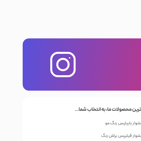
ترین محصولات ما، به انتخاب شما...
وار بابیلیس
رنگ مو
وار فیلیپس
براش رنگ