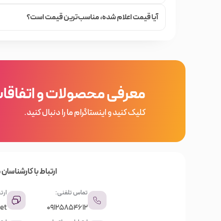
بهترین اطلاعات و خدمات به شما عزیزان در زمینه خرید م
محصول را انتخاب می‌کنید; با جست و جوی محصولات مور
آیا قیمت اعلام شده،‌ مناسب‌ترین قیمت است؟
کالاهای مشابه، می‌توانید تجربه یک خرید عالی و به صرفه ر
در فروشگاه خیابان منوچهری گروه‌های مختلفی از محصولا
در هر کدام از گروه‌ها، نتوع بسیاری از اجناس را مشاهد
باشید.
معرفی محصولات و اتفاقا
کلیک کنید و اینستاگرام ما را دنبال کنید.
ارتباط با کارشناسان م
تماس تلفنی:
ارتب
et
09125854612