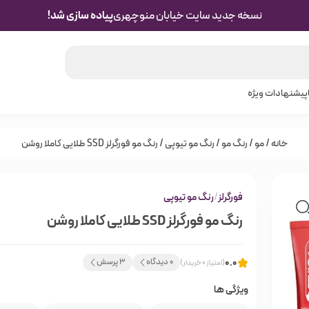
نسخه جدید سایت خیابان منوچهری
پیاده سازی شد!
پیشنهادات ویژه
خانه
/
مو
/
رنگ مو
/
رنگ مو تیوپی
/ رنگ مو فورگرلز SSD طلایی کاملا روشن
فورگرلز
/
رنگ مو تیوپی
رنگ مو فورگرلز SSD طلایی کاملا روشن
0.0
0 دیدگاه
3 پرسش
(امتیاز 0 خریدار)
ویژگی ها