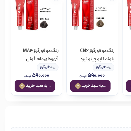
رنگ مو فورگرلز CN6
رنگ مو فورگرلز MA4
بلوند کاپوچینو تیره
قهوه‌ای ماهاگونی
متوسط
برند:
فورگرلز
برند:
فورگرلز
۵۹۰.۰۰۰
۵۹۰.۰۰۰
تومان
تومان
.
افزودن به سبد خرید
افزودن به سبد خرید
ظرف غیر فلزی بریزید.
ید.