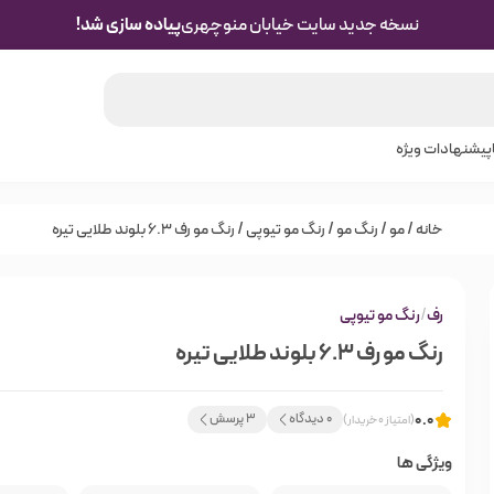
نسخه جدید سایت خیابان منوچهری
پیاده سازی شد!
پیشنهادات ویژه
خانه
/
مو
/
رنگ مو
/
رنگ مو تیوپی
/ رنگ مو رف 6.3 بلوند طلایی تیره
رف
/
رنگ مو تیوپی
رنگ مو رف 6.3 بلوند طلایی تیره
0.0
0 دیدگاه
3 پرسش
(امتیاز 0 خریدار)
ویژگی ها