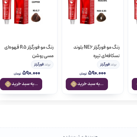
رنگ مو فورگرلز NE6 بلوند
رنگ مو فورگرلز R5 قهوه‌ای
نسکافه‌ای تیره
مسی روشن
برند:
فورگرلز
برند:
فورگرلز
۵۹۰.۰۰۰
۵۹۰.۰۰۰
تومان
تومان
افزودن به سبد خرید
افزودن به سبد خرید
هنوز نظری ثبت نشده.