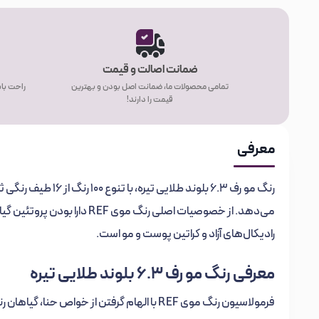
ضمانت اصالت و قیمت
تمامی محصولات ما، ضمانت اصل بودن و بهترین
راحت باش
قیمت را دارند!
معرفی
رنگ مو رف 6.3 بلوند 
می‌دهد. از خصوصیات اصلی رنگ م
رادیکال‌های آزاد و کراتین پوست و مو است.
معرفی رنگ مو رف 6.3 بلوند طلایی تیره
فرمولاسیون رنگ موی REF با الهام گرفتن از خو