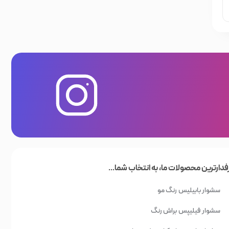
فدارترین محصولات ما، به انتخاب شما...
سشوار بابیلیس
رنگ مو
سشوار فیلیپس
براش رنگ