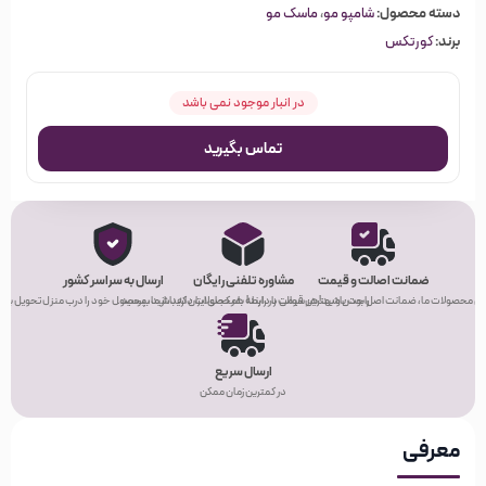
دسته محصول:
شامپو مو
،
ماسک مو
برند:
کورتکس
در انبار موجود نمی باشد
تماس بگیرید
ضمانت اصالت و قیمت
مشاوره تلفنی رایگان
ارسال به سراسر کشور
ی محصولات ما، ضمانت اصل بودن و بهترین قیمت را دارند!
راحت باشید! هر سوالی در رابطه با محصولات دارید، از ما بپرسید.
هر کجای ایران که باشید، محصول خود را درب منزل تحویل بگیر
ارسال سریع
در کمترین زمان ممکن
معرفی