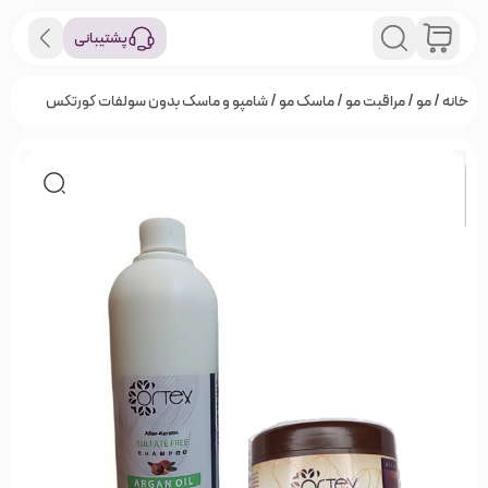
پشتیبانی
خانه
/
مو
/
مراقبت مو
/
ماسک مو
/ شامپو و ماسک بدون سولفات کورتکس