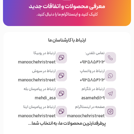
معرفی محصولات و اتفاقات جدید
کلیک کنید و اینستاگرام ما را دنبال کنید.
ارتباط با کارشناسان ما
تماس تلفنی:
ارتباط در روبیکا
manoochehristreet
09125854612
ارتباط در واتساپ
ارتباط در سروش
manoochehristreet
09125854612
ارتباط در تلگرام
ارتباط در پیامرسان بله
mehdi_asa
asamehdi69
صفحه در اینستاگرام
ارتباط در پیامرسان ایتا
manoochehristreet
manoochehristreet
پرطرفدارترین محصولات ما، به انتخاب شما...