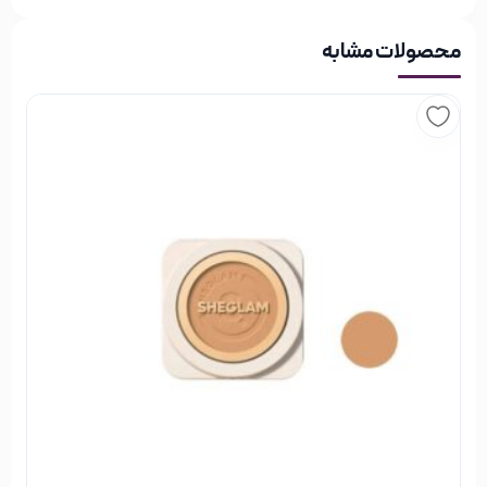
فاقد مواد عطری
محصولات مشابه
طرز استفاده از کرم پودر شیگلم مدل Fair
ابتدا پیشنهاد می شود از یک مرطوب کننده یا آبرسان زیر کرم پودر
خود استفاده کنید. اگر به دنبال افزایش ماندگاری بیشتر و پوشش
یکدست کرم پودر روی پوست خود هستید بهتر است از یک پرایمر
صورت استفاده نمایید زیرا با پر شدن منافذ باز پوست توسط پرایمر،
کرم پودر بهتر روی صورت قرار می‌ گیرد. مقدار مناسب از کرم پودر را با
کمک براش یا اسفنج آرایش روی صورت پخش کنید. می توان اسفنج
آرایش را با آب کمی مرطوب نمایید تا کرم پودر زیادی را به خود جذب
نکند. در پایان می توان از پودر بیک برای ست کردن کرم پودر بر روی
پوست استفاده نمایید.
شیگلم
معرفی برند