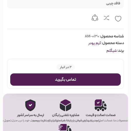
فاقد چربی
شناسه محصول:
AM-0130
دسته محصول:
کرم پودر
برند:
شیگلم
2 در انبار
تماس بگیرید
ضمانت اصالت و قیمت
مشاوره تلفنی رایگان
ارسال به سراسر کشور
ی محصولات ما، ضمانت اصل بودن و بهترین قیمت را دارند!
راحت باشید! هر سوالی در رابطه با محصولات دارید، از ما بپرسید.
هر کجای ایران که باشید، محصول خود را درب منزل تحویل بگیر