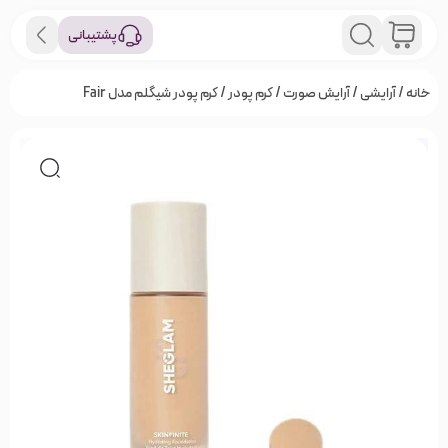
پشتیبانی
خانه
/
آرایشی
/
آرایش صورت
/
کرم پودر
/ کرم پودر شیگلم مدل Fair