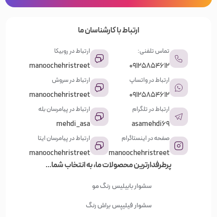
ارتباط با کارشناسان ما
تماس تلفنی:
ارتباط در روبیکا
manoochehristreet
09125854612
ارتباط در واتساپ
ارتباط در سروش
manoochehristreet
09125854612
ارتباط در تلگرام
ارتباط در پیامرسان بله
mehdi_asa
asamehdi69
صفحه در اینستاگرام
ارتباط در پیامرسان ایتا
manoochehristreet
manoochehristreet
پرطرفدارترین محصولات ما، به انتخاب شما...
سشوار بابیلیس
رنگ مو
سشوار فیلیپس
براش رنگ