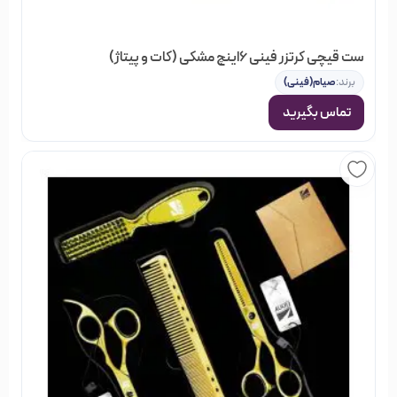
ست قیچی کرتزر فینی 6اینچ مشکی (کات و پیتاژ)
برند:
صیام(فینی)
تماس بگیرید