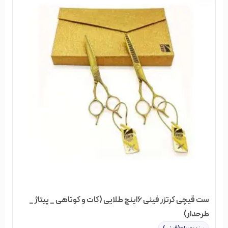
اینترنتی خیابان منوچهری
داشته باشید.
در فروشگاه خیابان منوچهری گروه‌های مختلفی از محصولات
آرایشی، بهداشتی و مو وجود دارد، که شما می‌توانید با جستجو در
هر کدام از گروه‌ها، نتوع بسیاری از اجناس را مشاهده کنید و بصورت
آنلاین سفارش دهید و در نهایت از خرید خود مطمئن باشید.
ست قیچی کرتزر فینی 6اینچ طلایی (کات و کوتاهی _ پیتاژ _
طرحدار)