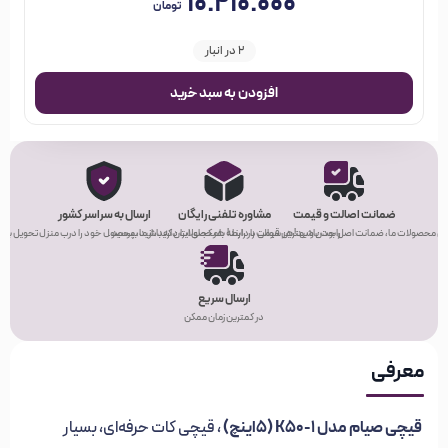
۱۰.۲۱۰.۰۰۰
تومان
2 در انبار
افزودن به سبد خرید
ضمانت اصالت و قیمت
مشاوره تلفنی رایگان
ارسال به سراسر کشور
ی محصولات ما، ضمانت اصل بودن و بهترین قیمت را دارند!
راحت باشید! هر سوالی در رابطه با محصولات دارید، از ما بپرسید.
هر کجای ایران که باشید، محصول خود را درب منزل تحویل بگیر
ارسال سریع
در کمترین زمان ممکن
معرفی
قیچی صیام مدل K50-1 (5اینچ)
، قیچی کات حرفه‌ای، بسیار