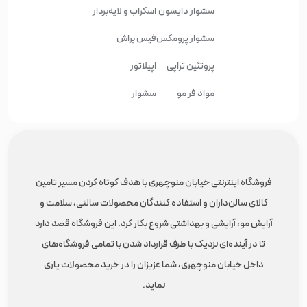
سشوار دایسون
اسکراب و لایه‌بردار
سشوار پرومکس
فیس براش
پروتئین تراپی
اپیلاتور
مواد فر مو
سشوار
فروشگاه اینترنتی خیابان منوچهری با هدف کوتاه کردن مسیر تامین
کالای سالن‌داران و استفاده کنندگان محصولات سالنی، سلامت و
آرایش مو، آرایشی و بهداشتی شروع بکار کرد. این فروشگاه قصد دارد
تا در آینده‌ای نزدیک با طرف قرارداد شدن با تمامی فروشگاه‌های
داخل خیابان منوچهری، شما عزیزان را در خرید محصولات یاری
نماید.