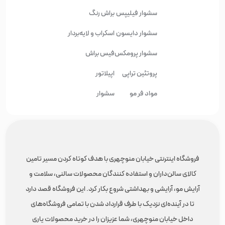
سشوار فیلیپس
براش رنگ
سشوار دایسون
اسکراب و لایه‌بردار
سشوار پرومکس
فیس براش
پروتئین تراپی
اپیلاتور
مواد فر مو
سشوار
فروشگاه اینترنتی خیابان منوچهری با هدف کوتاه کردن مسیر تامین
کالای سالن‌داران و استفاده کنندگان محصولات سالنی، سلامت و
آرایش مو، آرایشی و بهداشتی شروع بکار کرد. این فروشگاه قصد دارد
تا در آینده‌ای نزدیک با طرف قرارداد شدن با تمامی فروشگاه‌های
داخل خیابان منوچهری، شما عزیزان را در خرید محصولات یاری