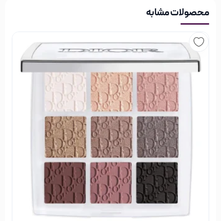
محصولات مشابه
روش استفاده از پالت کانسیلر شیگلم stereo
face رنگ NUDE
معمولا سه رنگ پایین که تیره‌تر هم هستند برای کانتور و
رنگ‌های بالا به ترتیب از راست برای کرم پودر و دو رنگ وسط و
چپ برای کانسیلر به کار می‌روند. علاوه بر این در پالت کانتور چرب
شیگلم امکان ترکیب ساده رنگ‌ها وجود دارد.
برند شیگلم SHEGLAM
شیگلم برند محبوب چینی است که در حوزه تولید لوازم آرایشی
فعالیت داشته و سال 2019 در کشور سنگاپور تاسیس شد. برند
Sheglam با ارائه محصولات متنوع و با کیفیت در زمینه آرایشی