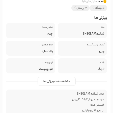
0.0
(امتیاز 0 خریدار)
0 دیدگاه
3 پرسش
ویژگی ها
برند
کشور مبدا
شیگلم SHEGLAM
چین
کشور تولید کننده
فرم محصول
چین
پالت سایه
رنگ
نوع پوست
6 رنگ
انواع پوست
مشاهده همه ویژگی ها
برند شیگلم SHEGLAM
مجموعه ای از 6 رنگ کاربردی
فینیش مات
بدون الکل و پارابن