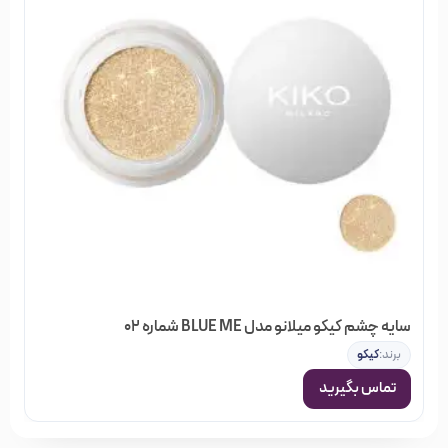
سایه چشم کیکو میلانو مدل BLUE ME شماره 02
برند:
کیکو
تماس بگیرید