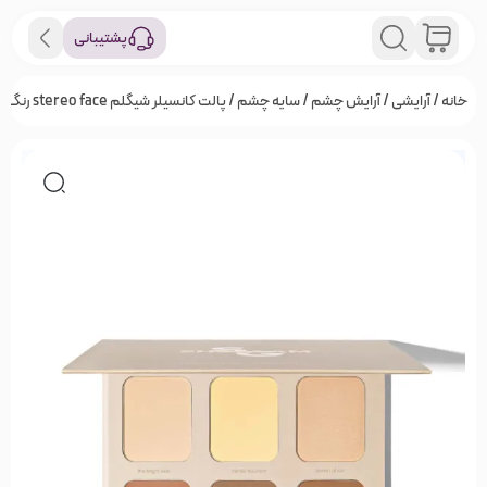
پشتیبانی
خانه
/
آرایشی
/
آرایش چشم
/
سایه چشم
/ پالت کانسیلر شیگلم stereo face رنگ NUDE