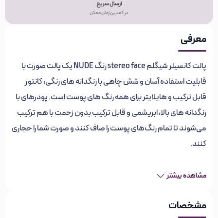
ارسال سریع
در کمترین زمان ممکن
معرفی
پالت کانسیلر شیگلم stereo face رنگ NUDE یک پالت صورت با
قابلیت استفاده آسان و شش چاهی با رنگدانه های رنگی، کانتور
قابل ترکیب و هایلایتر برای همه رنگ های پوست است. پودرهای با
رنگدانه های بالا، ابریشمی و قابل ترکیب بدون زحمت با هم ترکیب
می‌شوند تا تمام رنگ‌های پوست را صاف کنند و صورت شما را حجاری
کنند.
معرفی پالت کانسیلر شیگلم stereo face رنگ
مشاهده بیشتر
NUDE
مشخصات
اگر دوست دارید نمایی جذاب از صورت خود بسازید، همانطور که