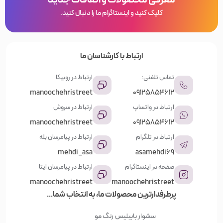
کلیک کنید و اینستاگرام ما را دنبال کنید.
ارتباط با کارشناسان ما
تماس تلفنی:
ارتباط در روبیکا
manoochehristreet
09125854612
ارتباط در واتساپ
ارتباط در سروش
manoochehristreet
09125854612
ارتباط در تلگرام
ارتباط در پیامرسان بله
mehdi_asa
asamehdi69
صفحه در اینستاگرام
ارتباط در پیامرسان ایتا
manoochehristreet
manoochehristreet
پرطرفدارترین محصولات ما، به انتخاب شما...
سشوار بابیلیس
رنگ مو