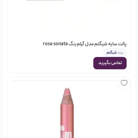
در فروشگاه خیابان منوچهری گروه‌های مختلفی از محصولات
آرایشی، بهداشتی و مو وجود دارد; که شما می‌توانید با جستجو در
هر کدام از گروه‌ها، نتوع بسیاری از اجناس را مشاهده کنید; و
بصورت آنلاین سفارش دهید و در نهایت از خرید خود مطمئن
باشید.
پالت سایه شیگلم مدل گرام رنگ rose sonata
برند:
شیگلم
تماس بگیرید