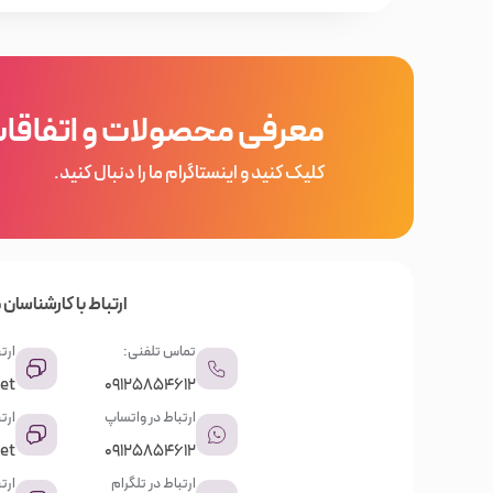
کالاهای مشابه، می‌توانید تجربه یک خرید عالی و به صرفه ر
در فروشگاه خیابان منوچهری گروه‌های مختلفی از محصولا
در هر کدام از گروه‌ها، نتوع بسیاری از اجناس را مشاهد
معرفی محصولات و اتفاقا
باشید.
کلیک کنید و اینستاگرام ما را دنبال کنید.
ارتباط با کارشناسان م
تماس تلفنی:
ارتب
et
09125854612
ارتباط در واتساپ
ارت
et
09125854612
ارتباط در تلگرام
ارت