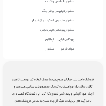
سشوار بابیلیس
رنگ مو
سشوار فیلیپس
براش رنگ
سشوار دایسون
اسکراب و لایه‌بردار
سشوار پرومکس
فیس براش
پروتئین تراپی
اپیلاتور
مواد فر مو
سشوار
فروشگاه اینترنتی خیابان منوچهری با هدف کوتاه کردن مسیر تامین
کالای سالن‌داران و استفاده کنندگان محصولات سالنی، سلامت و
آرایش مو، آرایشی و بهداشتی شروع بکار کرد. این فروشگاه قصد دارد
تا در آینده‌ای نزدیک با طرف قرارداد شدن با تمامی فروشگاه‌های