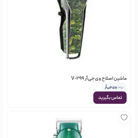
ماشین اصلاح وی‌جی‌آر V-299
برند:
وی‌جی‌آر
تماس بگیرید