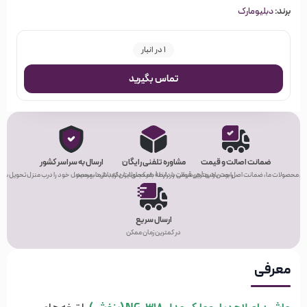
برند:
دبلیومارک
1 در انبار
تماس بگیرید
ضمانت اصالت و قیمت
مشاوره تلفنی رایگان
ارسال به سراسر کشور
ی محصولات ما، ضمانت اصل بودن و بهترین قیمت را دارند!
راحت باشید! هر سوالی در رابطه با محصولات دارید، از ما بپرسید.
هر کجای ایران که باشید، محصول خود را درب منزل تحویل بگیر
ارسال سریع
در کمترین زمان ممکن
معرفی