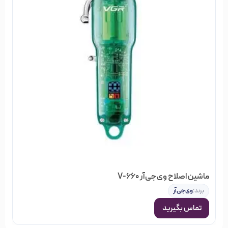
ماشین اصلاح وی‌جی‌آر V-660
برند:
وی‌جی‌آر
تماس بگیرید