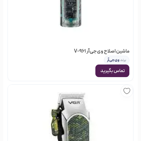
ماشین اصلاح وی‌جی‌آر V-961
برند:
وی‌جی‌آر
تماس بگیرید