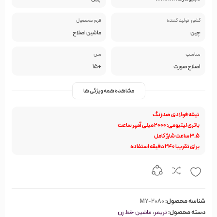
کشور تولید کننده
فرم محصول
چین
ماشین اصلاح
مناسب
سن
اصلاح صورت
+15
مشاهده همه ویژگی ها
تیغه فولادی ضد زنگ
باتری لیتیومی: 2000 میلی آمپر ساعت
3.5 ساعت شارژ کامل
برای تقریبا 240 دقیقه استفاده
شناسه محصول:
MY-2080
دسته محصول:
تریمر
،
ماشین خط زن