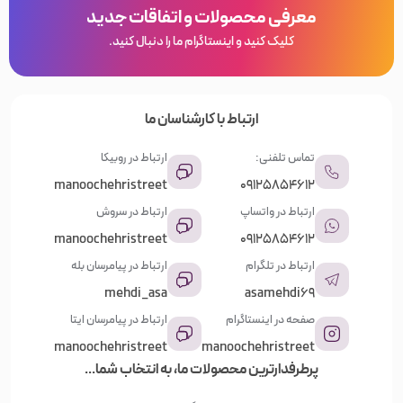
معرفی محصولات و اتفاقات جدید
کلیک کنید و اینستاگرام ما را دنبال کنید.
ارتباط با کارشناسان ما
تماس تلفنی:
ارتباط در روبیکا
manoochehristreet
09125854612
ارتباط در واتساپ
ارتباط در سروش
manoochehristreet
09125854612
ارتباط در تلگرام
ارتباط در پیامرسان بله
mehdi_asa
asamehdi69
صفحه در اینستاگرام
ارتباط در پیامرسان ایتا
manoochehristreet
manoochehristreet
پرطرفدارترین محصولات ما، به انتخاب شما...