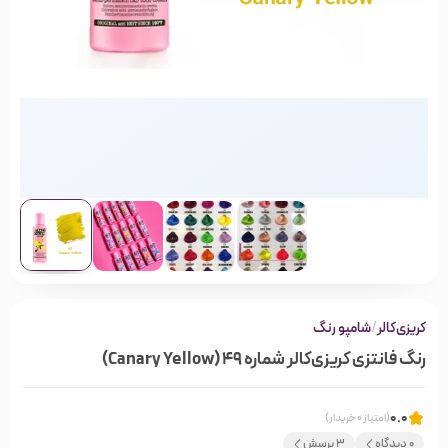
کریزی‌کالر
/
شامپو رنگ
رنگ فانتزی کریزی‌کالر شماره 49 (Canary Yellow)
0.0
(امتیاز 0 خریدار)
0 دیدگاه
3 پرسش