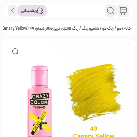
پشتیبانی
خانه
/
مو
/
رنگ مو
/
شامپو رنگ
/ رنگ فانتزی کریزی‌کالر شماره 49 (Canary Yellow)