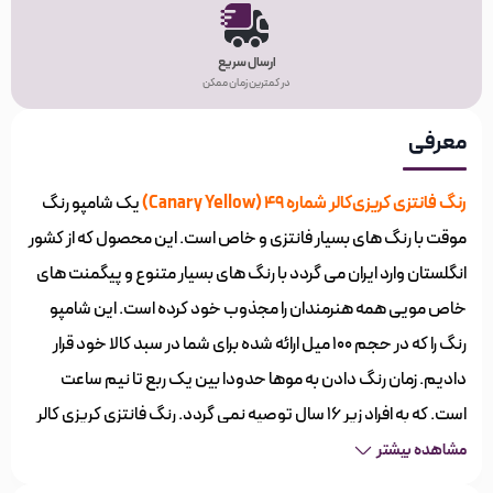
ارسال سریع
در کمترین زمان ممکن
معرفی
رنگ فانتزی کریزی‌کالر شماره 49 (Canary Yellow)
یک شامپو رنگ
موقت با رنگ های بسیار فانتزی و خاص است. این محصول که از کشور
انگلستان وارد ایران می گردد با رنگ های بسیار متنوع و پیگمنت های
خاص مویی همه هنرمندان را مجذوب خود کرده است. این شامپو
رنگ را که در حجم ۱۰۰ میل ارائه شده برای شما در سبد کالا خود قرار
دادیم. زمان رنگ دادن به موها حدودا بین یک ربع تا نیم ساعت
است. که به افراد زیر ۱۶ سال توصیه نمی گردد. رنگ فانتزی کریزی کالر
نیاز به ترکیب با اکسیدان ندارد و به سادگی بر روی هر مویی که پایه
مشاهده بیشتر
مورد نظر را داشته باشید استفاده می گردد.