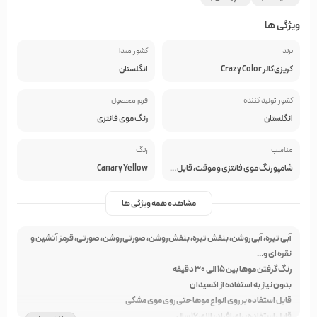
ویژگی ها
برند
کشور مبدا
کریزی‌کالر Crazy Color
انگلستان
کشور تولید کننده
فرم محصول
انگلستان
رنگ موی فانتزی
مناسب
رنگ
شامپو رنگ موی فانتزی و موقت، قابل استفاده بر روی انواع موها حتی روی موی مشکی، قابل استفاده برای افراد بالای ۱۶ سال
Canary Yellow
مشاهده همه ویژگی ها
آبی تیره، آبی روشن، بنفش تیره، بنفش روشن، صورتی روشن، صورتی، قرمز آتشین و
نقره ای و…
رنگ گرفتن موها بین ۱۵ الی ۳۰ دقیقه
بدون نیاز به استفاده از اکسیدان
قابل استفاده بر روی انواع موها حتی روی موی مشکی
قابل استفاده برای افراد بالای ۱۶ سال